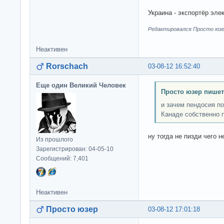
Украина - экспортёр эле
Редактировался Просто юзер
Неактивен
Rorschach
03-08-12 16:52:40
Еще один Великий Человек
Просто юзер пишет
и зачем пендосия по
Канаде собственно п
ну тогда не пизди чего н
Из прошлого
Зарегистрирован: 04-05-10
Сообщений: 7,401
Неактивен
Просто юзер
03-08-12 17:01:18