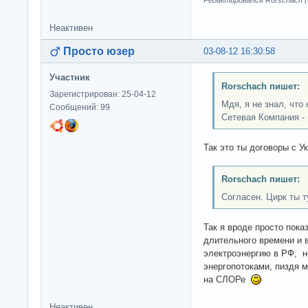
Неактивен
Просто юзер
03-08-12 16:30:58
Участник
Rorschach пишет:
Зарегистрирован: 25-04-12
Мдя, я не знал, что
Сообщений: 99
Сетевая Компания - 
Так это ты договоры с 
Rorschach пишет:
Согласен. Цирк ты т
Так я вроде просто пока
длительного времени и 
электроэнергию в РФ, н
энергопотоками, пиздя 
на СЛОРе
Неактивен