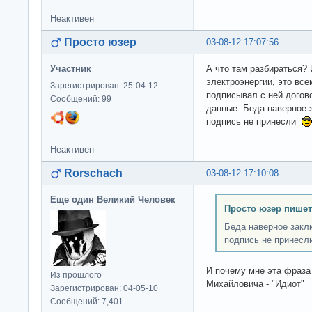
Неактивен
Просто юзер
03-08-12 17:07:56
Участник
А что там разбираться? 
электроэнергии, это все
Зарегистрирован: 25-04-12
подписывал с ней догов
Сообщений: 99
данные. Беда наверное з
подпись не принесли
Неактивен
Rorschach
03-08-12 17:10:08
Еще один Великий Человек
Просто юзер пишет
Беда наверное заклю
подпись не принесл
И почему мне эта фраза
Из прошлого
Михайловича - "Идиот"
Зарегистрирован: 04-05-10
Сообщений: 7,401