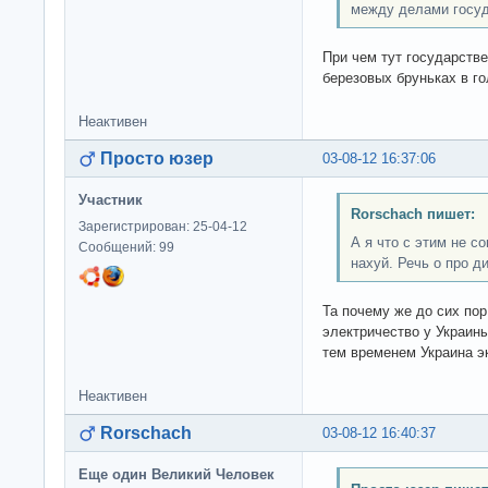
между делами госуд
При чем тут государстве
березовых бруньках в г
Неактивен
Просто юзер
03-08-12 16:37:06
Участник
Rorschach пишет:
Зарегистрирован: 25-04-12
А я что с этим не с
Сообщений: 99
нахуй. Речь о про д
Та почему же до сих пор
электричество у Украины
тем временем Украина э
Неактивен
Rorschach
03-08-12 16:40:37
Еще один Великий Человек