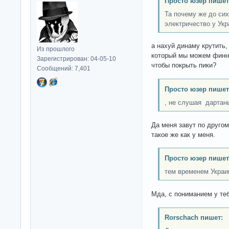
Просто юзер пишет
Та почему же до сих
электричество у Ук
а нахуй динаму крутить,
Из прошлого
который мы можем финна
Зарегистрирован: 04-05-10
чтобы покрыть пики?
Сообщений: 7,401
Просто юзер пишет
, не слушая дартан
Да меня завут по другом
такое же как у меня.
Просто юзер пишет
тем временем Украи
Мда, с пониманием у теб
Rorschach пишет: