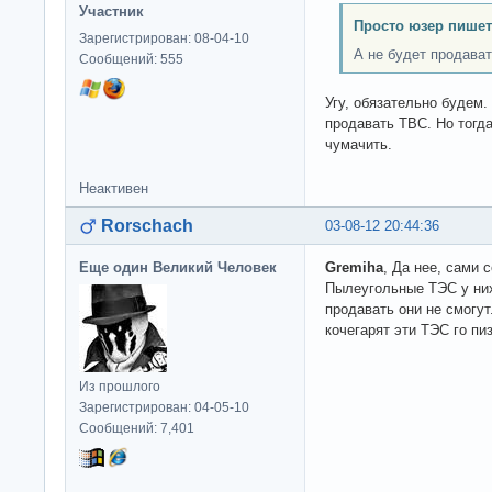
Участник
Просто юзер пишет
Зарегистрирован: 08-04-10
А не будет продават
Сообщений: 555
Угу, обязательно будем
продавать ТВС. Но тогда
чумачить.
Неактивен
Rorschach
03-08-12 20:44:36
Еще один Великий Человек
Gremiha
, Да нее, сами 
Пылеугольные ТЭС у них
продавать они не смогут
кочегарят эти ТЭС го пи
Из прошлого
Зарегистрирован: 04-05-10
Сообщений: 7,401