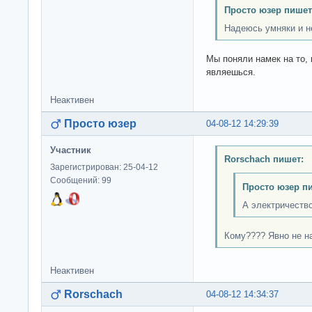
Просто юзер пишет
Надеюсь умняки и н
Мы поняли намек на то,
являешься.
Неактивен
Просто юзер
04-08-12 14:29:39
Участник
Rorschach пишет:
Зарегистрирован: 25-04-12
Сообщений: 99
Просто юзер п
А электричеств
Кому???? Явно не н
Неактивен
Rorschach
04-08-12 14:34:37