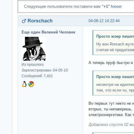
Следующие пользователи поставили вам
"+1"
:
fooser
Rorschach
04-08-12 14:22:44
Еще один Великий Человек
Просто юзер пишет
Ну вон Rorsach жутк
считая её придатко
А теперь пруф быстро и 
Из прошлого
Зарегистрирован: 04-05-10
Сообщений: 7,401
Просто юзер пишет
несмотря на идиотиз
тем, что если чо, пр
Во первых тут никто не 
вторых, ты нипаверишь, 
электроэнергетики. Как т
Добавлено спустя 02 ми