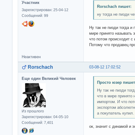
Участник
Rorschach пишет:
Зарегистрирован: 25-04-12
ну тогда не пизди че
Сообщений: 99
Ну так не пизди тогда и 
мире принято называть э
что потом происходит с
Потому что продавец про
Неактивен
Rorschach
03-08-12 17:02:52
Еще один Великий Человек
Просто юзер пишет
Ну так не пизди тог
что в мире принято 
импортом. И что пот
экспортом абсолютн
Из прошлого
а покупатель купил.
Зарегистрирован: 04-05-10
Сообщений: 7,401
ок, значит с динамой и 