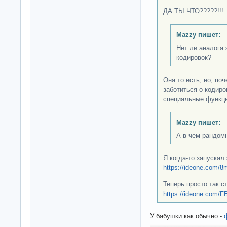
ДА ТЫ ЧТО?????!!!
Mazzy пишет:
Нет ли аналога 
кодировок?
Она то есть, но, по
заботиться о кодиро
специальные функци
Mazzy пишет:
А в чем рандом
Я когда-то запускал 
https://ideone.com/
Теперь просто так с
https://ideone.com/F
У бабушки как обычно -