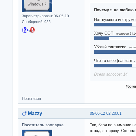
Почему я не люблю 
Зарегистрирован: 06-05-10
Нет нужного инструме
Сообщений: 933
Хочу ООП
(голосов 2 [1
Убогий синтаксис
(гол
Что-то свое (написать
Всего голосов: 14
Гост
Неактивен
Mazzy
05-06-12 02:20:01
Посетитель зоопарка
Так, беря во внимание 
отпадают сразу. Сделал