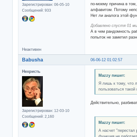
по-моему причина в том,
Зарегистрирован: 06-05-10
алфавитом. Потому непо
Сообщений: 933
Нет ли аналога этой фу
Добавлено спустя 01 ми
А в чем рандомность ра
попыток не заметил разн
Неактивен
Babusha
06-06-12 01:02:57
Нехристь
Mazzy пишет:
Я лишь к тому, что 
пользоваться такой 
Действительно, разбиват
Зарегистрирован: 12-03-10
Сообщений: 2,160
Mazzy пишет:
А насчет "перестал 
функция не работае