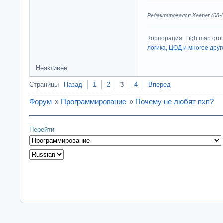
Редактировался Keeper (08-0
Корпорация Lightman gro
логика, ЦОД и многое друг
Неактивен
Страницы
Назад
1
2
3
4
Вперед
Форум
»
Программирование
»
Почему не любят пхп?
Перейти