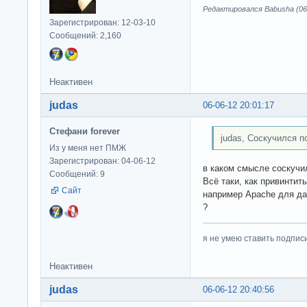
Редактировался Babusha (06-
Зарегистрирован: 12-03-10
Сообщений: 2,160
Неактивен
judas
06-06-12 20:01:17
Стефани forever
judas, Соскучился 
Из у меня нет ПМЖ
Зарегистрирован: 04-06-12
в каком смысле соскучил
Сообщений: 9
Всё таки, как привинтить
Сайт
например Apache для да
?
я не умею ставить подпис
Неактивен
judas
06-06-12 20:40:56