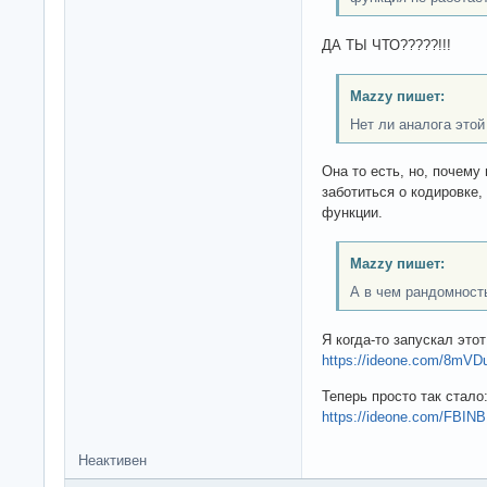
ДА ТЫ ЧТО?????!!!
Mazzy пишет:
Нет ли аналога это
Она то есть, но, почему 
заботиться о кодировке
функции.
Mazzy пишет:
А в чем рандомност
Я когда-то запускал этот
https://ideone.com/8mVD
Теперь просто так стало
https://ideone.com/FBINB
Неактивен