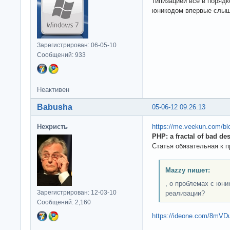
типизацией все в порядк
юникодом впервые слыш
Зарегистрирован: 06-05-10
Сообщений: 933
Неактивен
Babusha
05-06-12 09:26:13
Нехристь
https://me.veekun.com/bl
PHP: a fractal of bad de
Статья обязательная к 
Mazzy пишет:
, о проблемах с юн
Зарегистрирован: 12-03-10
реализации?
Сообщений: 2,160
https://ideone.com/8mVD