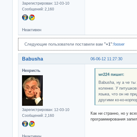
Зарегистрирован: 12-03-10
Сообщений: 2,160
Неактивен
Следующие пользователи поставили вам
"+1"
:
fooser
Babusha
06-06-12 11:27:30
Нехристь
wr224 пишет:
Babusha, ну а че ты
коленке. У питушков
языка, что он не пр
другими ко-ко-корп
Зарегистрирован: 12-03-10
Как ни странно, но у вс
Сообщений: 2,160
программирования запил
Неактивен