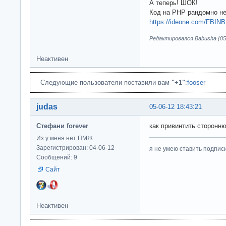
А теперь! ШОК!
Код на PHP рандомно не
https://ideone.com/FBINB
Редактировался Babusha (05-
Неактивен
Следующие пользователи поставили вам
"+1"
:
fooser
judas
05-06-12 18:43:21
Стефани forever
как привинтить сторонн
Из у меня нет ПМЖ
Зарегистрирован: 04-06-12
я не умею ставить подпис
Сообщений: 9
Сайт
Неактивен