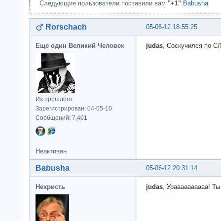
Следующие пользователи поставили вам
"+1"
:
Babusha
Rorschach
05-06-12 18:55:25
Еще один Великий Человек
judas
, Соскучился по 
Из прошлого
Зарегистрирован: 04-05-10
Сообщений: 7,401
Неактивен
Babusha
05-06-12 20:31:14
Нехристь
judas
, Ураааааааааа! Ты