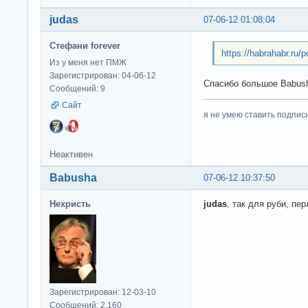
judas
07-06-12 01:08:04
Стефани forever
https://habrahabr.ru/
Из у меня нет ПМЖ
Зарегистрирован: 04-06-12
Спасибо большое Babush
Сообщений: 9
Сайт
я не умею ставить подпис
Неактивен
Babusha
07-06-12 10:37:50
Нехристь
judas
, так для руби, пе
Зарегистрирован: 12-03-10
Сообщений: 2,160