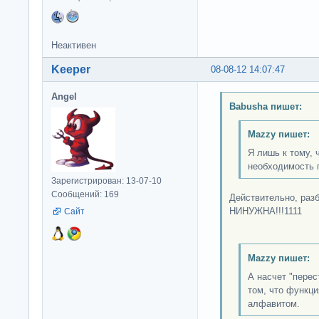
Неактивен
Keeper
08-08-12 14:07:47
Angel
Babusha пишет:
Mazzy пишет:
Я лишь к тому, 
необходимость п
Зарегистрирован: 13-07-10
Сообщений: 169
Действительно, разб
НИНУЖНА!!!1111
Сайт
Mazzy пишет:
А насчет "перес
том, что функци
алфавитом.