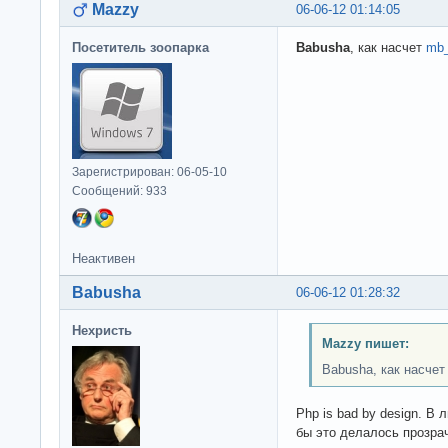
Mazzy
06-06-12 01:14:05
Посетитель зоопарка
Babusha
, как насчет
mb_
Зарегистрирован: 06-05-10
Сообщений: 933
Неактивен
Babusha
06-06-12 01:28:32
Нехристь
Mazzy пишет:
Babusha, как насчет 
Php is bad by design. В
бы это делалось прозрач