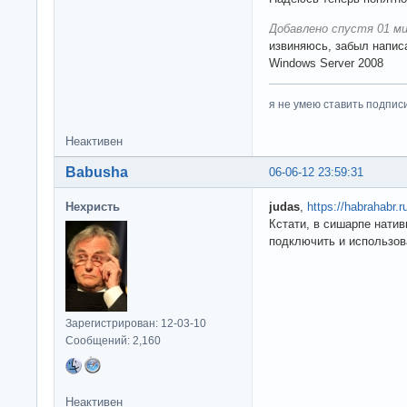
Добавлено спустя 01 ми
извиняюсь, забыл напис
Windows Server 2008
я не умею ставить подпис
Неактивен
Babusha
06-06-12 23:59:31
Нехристь
judas
,
https://habrahabr.r
Кстати, в сишарпе нати
подключить и использов
Зарегистрирован: 12-03-10
Сообщений: 2,160
Неактивен