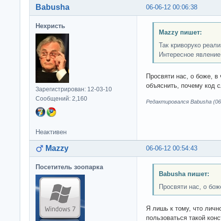
Babusha
06-06-12 00:06:38
Нехристь
Mazzy пишет:
Так криворуко реализ
Интересное явление
Просвяти нас, о боже, в
объяснить, почему код 
Зарегистрирован: 12-03-10
Сообщений: 2,160
Редактировался Babusha (06-
Неактивен
Mazzy
06-06-12 00:54:43
Посетитель зоопарка
Babusha пишет:
Просвяти нас, о бож
Я лишь к тому, что личн
пользоваться такой конс