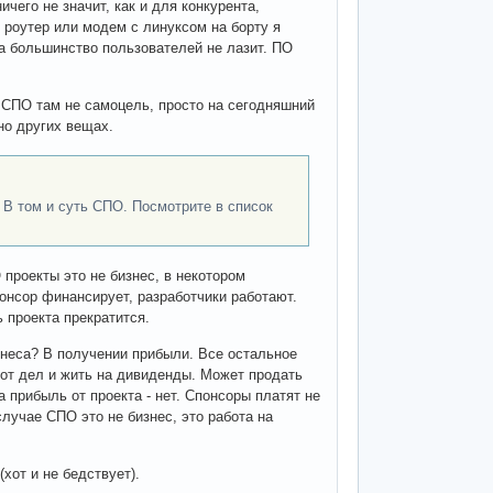
чего не значит, как и для конкурента,
 роутер или модем с линуксом на борту я
са большинство пользователей не лазит. ПО
 СПО там не самоцель, просто на сегодняшний
но других вещах.
В том и суть СПО. Посмотрите в список
 проекты это не бизнес, в некотором
онсор финансирует, разработчики работают.
 проекта прекратится.
знеса? В получении прибыли. Все остальное
 от дел и жить на дивиденды. Может продать
а прибыль от проекта - нет. Спонсоры платят не
случае СПО это не бизнес, это работа на
хот и не бедствует).