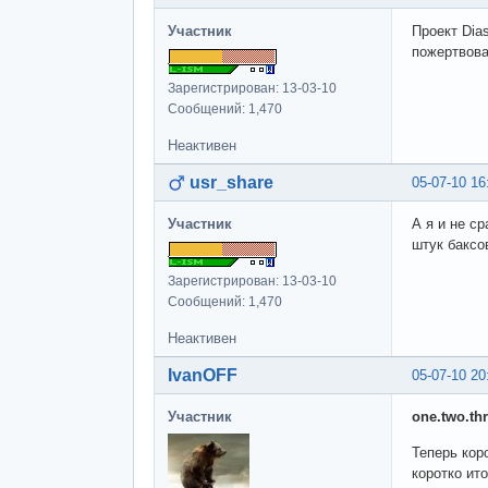
Участник
Проект Dia
пожертвова
Зарегистрирован: 13-03-10
Сообщений: 1,470
Неактивен
usr_share
05-07-10 16
Участник
А я и не с
штук баксо
Зарегистрирован: 13-03-10
Сообщений: 1,470
Неактивен
IvanOFF
05-07-10 20
Участник
one.two.thr
Теперь кор
коротко ито