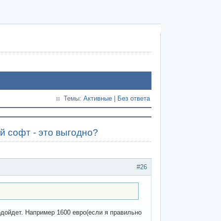
Темы:
Активные
|
Без ответа
й софт - это выгодно?
#26
одойдет. Например 1600 евро(если я правильно