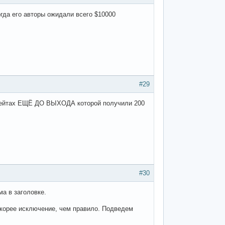
огда его авторы ожидали всего $10000
#29
донейтах ЕЩЁ ДО ВЫХОДА которой получили 200
#30
а в заголовке.
 скорее исключение, чем правило. Подведем