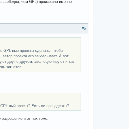
ее свободна, чем GPL) произошла именно
#6
но-GPL-ные проекты сделаны, чтобы
 автор проекта его забрасывает. А вот
уют друг с другом, эволюционируют и так
дь загнётся.
 GPL-ный проект? Есть ли прецеденты?
 разрешение и от них тоже.