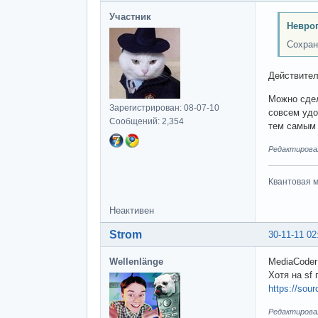
Участник
Невроп
Сохран
Действител
Можно сдел
Зарегистрирован: 08-07-10
совсем удо
Сообщений: 2,354
тем самым 
Редактировал
Квантовая м
Неактивен
Strom
30-11-11 02
Wellenlänge
MediaCoder
Хотя на sf
https://sour
Редактировал