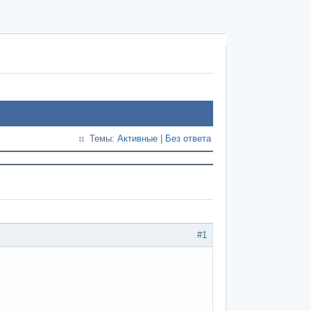
Темы:
Активные
|
Без ответа
#1