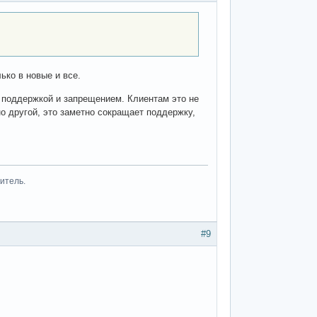
ко в новые и все.
 поддержкой и запрещением. Клиентам это не
о другой, это заметно сокращает поддержку,
итель.
#9