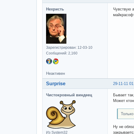
Нехристь
Чувствую а
майкрасофт
Зарегистрирован: 12-03-10
Сообщений: 2,160
Неактивен
Surprise
29-11-11 01
Чистокровный виндеец
Бывает так
Может ктон
Только
Ну не обяз
закрываетс
Из System32