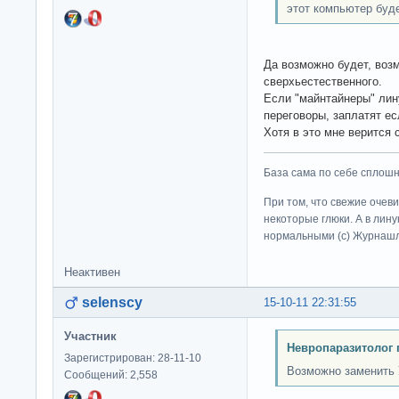
этот компьютер буд
Да возможно будет, воз
сверхьестественного.
Если "майнтайнеры" лин
переговоры, заплатят е
Хотя в это мне верится
База сама по себе сплошно
При том, что свежие очев
некоторые глюки. А в лину
нормальными (c) Журна
Неактивен
selenscy
15-10-11 22:31:55
Участник
Невропаразитолог 
Зарегистрирован: 28-11-10
Возможно заменить
Сообщений: 2,558