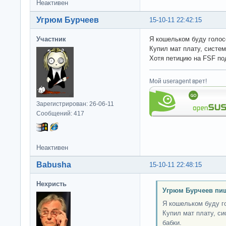
Неактивен
Угрюм Бурчеев
15-10-11 22:42:15
Участник
Я кошельком буду голосо
Купил мат плату, систем
Хотя петицию на FSF по
Мой useragent врет!
Зарегистрирован: 26-06-11
Сообщений: 417
Неактивен
Babusha
15-10-11 22:48:15
Нехристь
Угрюм Бурчеев пиш
Я кошельком буду го
Купил мат плату, с
бабки.