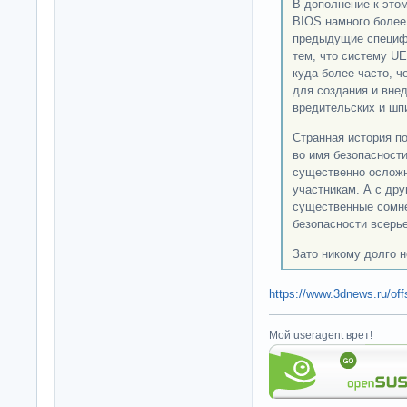
В дополнение к этом
BIOS намного более
предыдущие специфи
тем, что систему UE
куда более часто, ч
для создания и вне
вредительских и шп
Странная история по
во имя безопасности
существенно ослож
участникам. А с дру
существенные сомне
безопасности всерье
Зато никому долго н
https://www.3dnews.ru/of
Мой useragent врет!