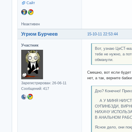
Сайт
Неактивен
Угрюм Бурчеев
15-10-11 22:53:44
Участник
Вот, узнаю ЦеСТ-маз
тебе не нужно, а пот
обманули.
Смешно, вот если будет
нет, а так, верните бабки
Зарегистрирован: 26-06-11
Сообщений: 417
Доо? Конечно! Прих
А У МИНЯ НИУСТ
ОУПИНБЗДИ, ВИРН
НИХАЧУ ИСПОЛЬЗАВ
В АНАЛЬНОМ РАБС
Ясное дело, они пок