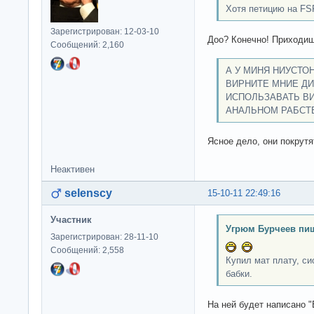
Хотя петицию на FS
Зарегистрирован: 12-03-10
Доо? Конечно! Приходиш
Сообщений: 2,160
А У МИНЯ НИУСТО
ВИРНИТЕ МНИЕ ДИ
ИСПОЛЬЗАВАТЬ ВИН
АНАЛЬНОМ РАБСТВ
Ясное дело, они покрутя
Неактивен
selenscy
15-10-11 22:49:16
Участник
Угрюм Бурчеев пиш
Зарегистрирован: 28-11-10
Сообщений: 2,558
Купил мат плату, с
бабки.
На ней будет написано