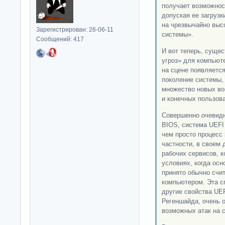
получает возможност
допуская ее загрузк
на чрезвычайно выс
Зарегистрирован: 26-06-11
системы».
Сообщений: 417
И вот теперь, суще
угроз» для компьюте
на сцене появляетс
поколение системы,
множество новых во
и конечных пользов
Совершенно очевидн
BIOS, система UEFI 
чем просто процесс 
частности, в своем 
рабочих сервисов, 
условиях, когда осн
принято обычно счи
компьютером. Эта с
другие свойства UE
Регеншайда, очень 
возможных атак на 