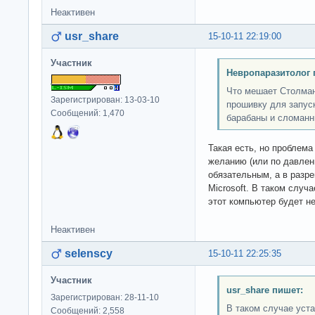
Неактивен
usr_share
15-10-11 22:19:00
Участник
Невропаразитолог 
Что мешает Столман
Зарегистрирован: 13-03-10
прошивку для запус
Сообщений: 1,470
барабаны и сломанн
Такая есть, но проблема
желанию (или по давлен
обязательным, а в разр
Microsoft. В таком случ
этот компьютер будет н
Неактивен
selenscy
15-10-11 22:25:35
Участник
usr_share пишет:
Зарегистрирован: 28-11-10
В таком случае уста
Сообщений: 2,558