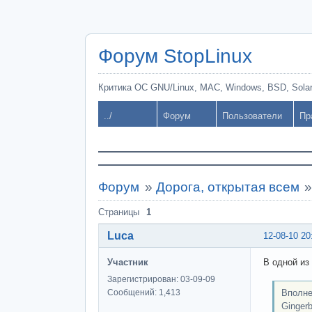
Форум StopLinux
Критика ОС GNU/Linux, MAC, Windows, BSD, Solari
../
Форум
Пользователи
Пр
Форум
»
Дорога, открытая всем
Страницы
1
Luca
12-08-10 20
Участник
В одной из
Зарегистрирован: 03-09-09
Вполне
Сообщений: 1,413
Ginger