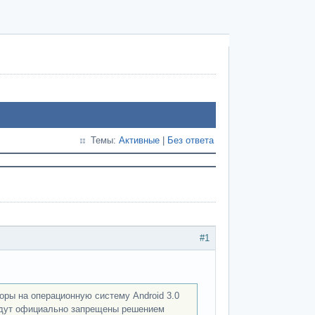
Темы:
Активные
|
Без ответа
#1
оры на операционную систему Android 3.0
будут официально запрещены решением