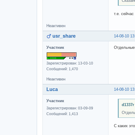
Сказан
т.е. сейча
Неактивен
usr_share
14-08-10 13
Участник
Отдельные 
Зарегистрирован: 13-03-10
Сообщений: 1,470
Неактивен
Luca
14-08-10 13
Участник
d1337r
Зарегистрирован: 03-09-09
Отдель
Сообщений: 1,413
С каких эт