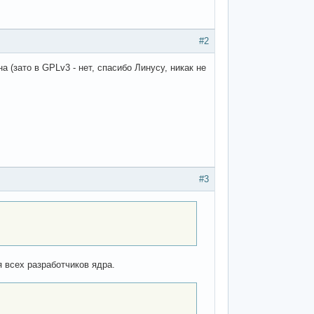
#2
 (зато в GPLv3 - нет, спасибо Линусу, никак не
#3
 всех разработчиков ядра.