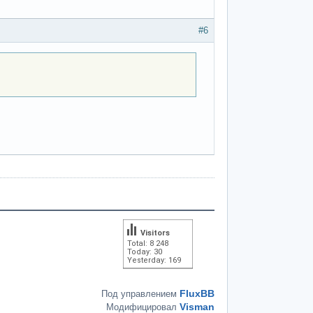
#6
Visitors
Total: 8 248
Today: 30
Yesterday: 169
FluxBB
Под управлением
Visman
Модифицировал