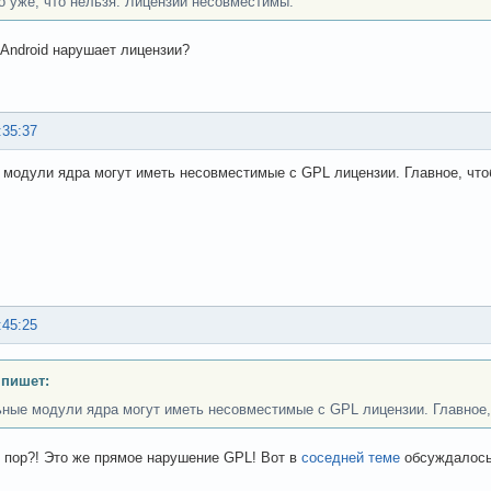
о уже, что нельзя. Лицензии несовместимы.
с Android нарушает лицензии?
:35:37
модули ядра могут иметь несовместимые с GPL лицензии. Главное, чтоб
:45:25
 пишет:
ные модули ядра могут иметь несовместимые с GPL лицензии. Главное, 
о пор?! Это же прямое нарушение GPL! Вот в
соседней теме
обсуждалось