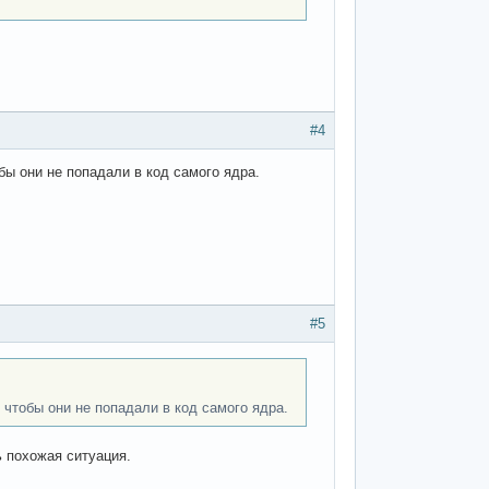
#4
ы они не попадали в код самого ядра.
#5
чтобы они не попадали в код самого ядра.
 похожая ситуация.