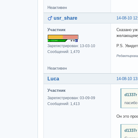
Неактивен
usr_share
14-08-10 12
Участник
Сказано уж
желающему 
P.S. Увидет
Зарегистрирован: 13-03-10
Сообщений: 1,470
Редактировал
Неактивен
Luca
14-08-10 13
Участник
d1337r
Зарегистрирован: 03-09-09
пасибо
Сообщений: 1,413
Он это про
d1337r