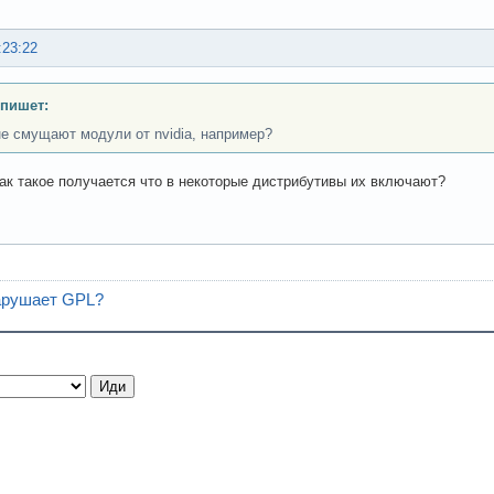
:23:22
 пишет:
не смущают модули от nvidia, например?
ак такое получается что в некоторые дистрибутивы их включают?
нарушает GPL?