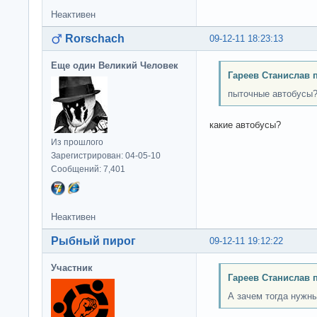
Неактивен
Rorschach
09-12-11 18:23:13
Еще один Великий Человек
Гареев Станислав 
пыточные автобусы
какие автобусы?
Из прошлого
Зарегистрирован: 04-05-10
Сообщений: 7,401
Неактивен
Рыбный пирог
09-12-11 19:12:22
Участник
Гареев Станислав 
А зачем тогда нужн