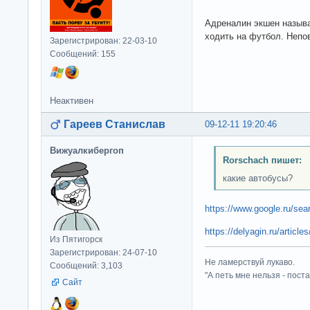
Адреналин экшен назыв
ходить на футбол. Непо
Зарегистрирован: 22-03-10
Сообщений: 155
Неактивен
Гареев Станислав
09-12-11 19:20:46
Вижуалкибергоп
Rorschach пишет:
какие автобусы?
https://www.google.ru/s
https://delyagin.ru/article
Из Пятигорск
Зарегистрирован: 24-07-10
Не ламерствуй лукаво.
Сообщений: 3,103
"А петь мне нельзя - пост
Сайт