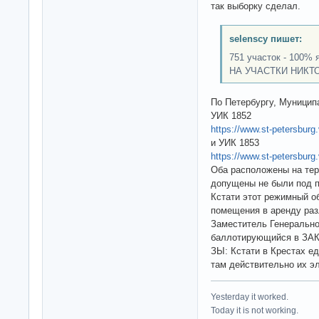
так выборку сделал.
selenscy пишет:
751 участок - 100%
НА УЧАСТКИ НИКТ
По Петербургу, Муницип
УИК 1852
https://www.st-petersburg
и УИК 1853
https://www.st-petersburg
Оба расположены на тер
допущены не были под п
Кстати этот режимный об
помещения в аренду раз
Заместитель Генерально
баллотирующийся в ЗАК
ЗЫ: Кстати в Крестах е
там действительно их эл
Yesterday it worked.
Today it is not working.