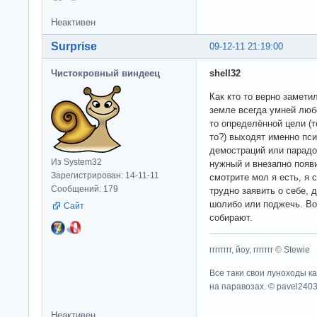
Неактивен
Surprise
09-12-11 21:19:00
Чистокровный виндеец
shell32
Как кто то верно замети
земле всегда умней любо
то определённой цели (т
то?) выходят именно пс
демостраций или парадо
Из System32
нужный и внезапно появ
Зарегистрирован: 14-11-11
смотрите мол я есть, я 
Сообщений: 179
трудно заявить о себе, 
шолибо или поджечь. Во
Сайт
собирают.
гггггггг, йоу, ггггггг © Stewie
Все таки свои луноходы к
на паравозах. © pavel240
Неактивен