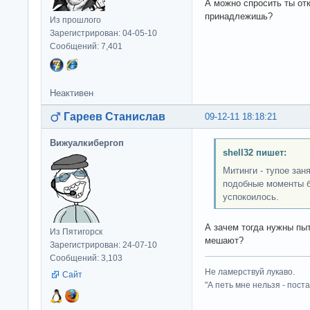
А можно спросить ты отк
принадлежишь?
Из прошлого
Зарегистрирован: 04-05-10
Сообщений: 7,401
Неактивен
Гареев Станислав
09-12-11 18:18:21
Вижуалкибергоп
shell32 пишет:
Митинги - тупое зан
подобные моменты б
успокоилось.
А зачем тогда нужны пы
Из Пятигорск
мешают?
Зарегистрирован: 24-07-10
Сообщений: 3,103
Не ламерствуй лукаво.
Сайт
"А петь мне нельзя - пост