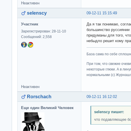
Неактивен
selenscy
09-12-11 15:15:49
Участник
Да я так понимаю, согла
большинство руссиянии 
Зарегистрирован: 28-11-10
придуманы для того, что
Сообщений: 2,558
небыдло решит кому пра
База сама по себе сплошно
При том, что свежие очев
некоторые глюки. А в лину
нормальными (c) Журна
Неактивен
Rorschach
09-12-11 16:12:02
Еще один Великий Человек
selenscy пишет:
что подавляющее бо