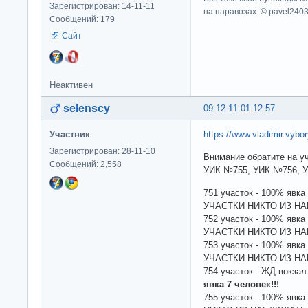
Зарегистрирован: 14-11-11
на паравозах. © pavel240
Сообщений: 179
Сайт
Неактивен
selenscy
09-12-11 01:12:57
Участник
https://www.vladimir.vybo
Зарегистрирован: 28-11-10
Внимание обратите на 
Сообщений: 2,558
УИК №755, УИК №756,
751 участок - 100% явка
УЧАСТКИ НИКТО ИЗ Н
752 участок - 100% явка
УЧАСТКИ НИКТО ИЗ Н
753 участок - 100% явка
УЧАСТКИ НИКТО ИЗ Н
754 участок - ЖД вокза
явка 7 человек!!!
755 участок - 100% яв