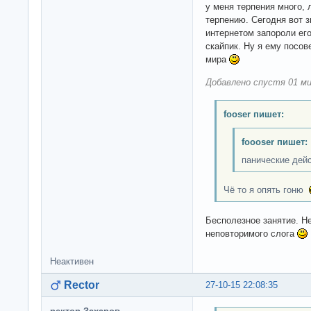
у меня терпения много,
терпению. Сегодня вот 
интернетом запороли его
скайпик. Ну я ему посов
мира
Добавлено спустя 01 ми
fooser пишет:
foooser пишет:
панические дейс
Чё то я опять гоню
Бесполезное занятие. Н
неповторимого слога
Неактивен
Rector
27-10-15 22:08:35