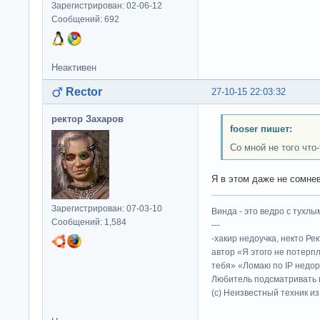
Зарегистрирован: 02-06-12
Сообщений: 692
Неактивен
Rector
27-10-15 22:03:32
ректор Захаров
fooser пишет:
Со мной не того что-
Я в этом даже не сомнев
Зарегистрирован: 07-03-10
Винда - это ведро с тухлым
Сообщений: 1,584
---
-хакир недоучка, некто Ре
автор «Я этого не потерп
тебя» «Ломаю по IP недор
Любитель подсматривать в
(c) Неизвестный техник и