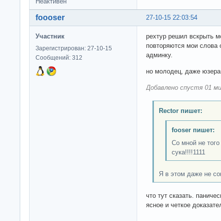
Неактивен
foooser
27-10-15 22:03:54
Участник
рехтур решил вскрыть мо
повторяются мои слова 
Зарегистрирован: 27-10-15
админку.
Сообщений: 312
но молодец, даже юзера
Добавлено спустя 01 ми
Rector пишет:
fooser пишет:
Со мной не того 
сука!!!!1111
Я в этом даже не со
что тут сказать. паничес
ясное и четкое доказат