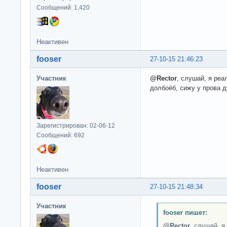
Сообщений: 1,420
Неактивен
fooser
27-10-15 21:46:23
Участник
@Rector
, слушай, я реа
долбоёб, сижу у прова 
Зарегистрирован: 02-06-12
Сообщений: 692
Неактивен
fooser
27-10-15 21:48:34
Участник
fooser пишет:
@Rector
, слушай, я