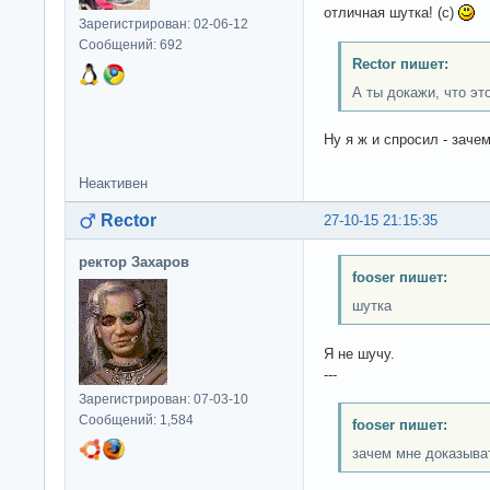
отличная шутка! (с)
Зарегистрирован: 02-06-12
Сообщений: 692
Rector пишет:
А ты докажи, что это
Ну я ж и спросил - заче
Неактивен
Rector
27-10-15 21:15:35
ректор Захаров
fooser пишет:
шутка
Я не шучу.
---
Зарегистрирован: 07-03-10
Сообщений: 1,584
fooser пишет:
зачем мне доказыва