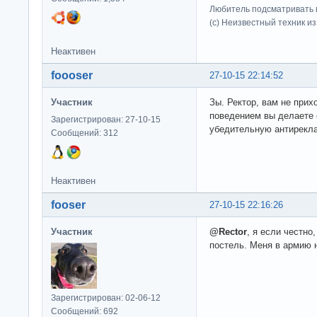
Любитель подсматривать в
(c) Неизвестный техник и
Неактивен
foooser
27-10-15 22:14:52
Участник
Зы. Ректор, вам не прих
поведением вы делаете 
Зарегистрирован: 27-10-15
убедительную антирекл
Сообщений: 312
Неактивен
fooser
27-10-15 22:16:26
Участник
@Rector
, я если честно
постель. Меня в армию 
Зарегистрирован: 02-06-12
Сообщений: 692