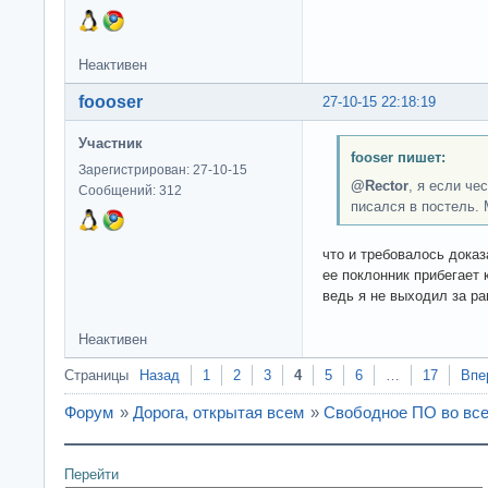
Неактивен
foooser
27-10-15 22:18:19
Участник
fooser пишет:
Зарегистрирован: 27-10-15
@Rector
, я если че
Сообщений: 312
писался в постель. 
что и требовалось доказ
ее поклонник прибегает
ведь я не выходил за ра
Неактивен
Страницы
Назад
1
2
3
4
5
6
…
17
Впе
Форум
»
Дорога, открытая всем
»
Свободное ПО во все
Перейти