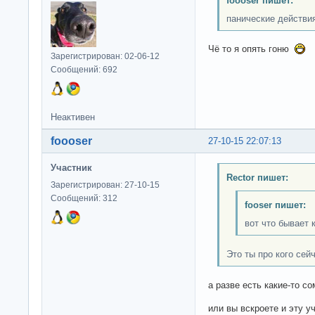
foooser пишет:
панические действия
Чё то я опять гоню
Зарегистрирован: 02-06-12
Сообщений: 692
Неактивен
foooser
27-10-15 22:07:13
Участник
Rector пишет:
Зарегистрирован: 27-10-15
Сообщений: 312
fooser пишет:
вот что бывает
Это ты про кого сей
а разве есть какие-то с
или вы вскроете и эту у