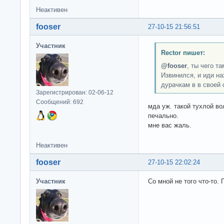
Неактивен
fooser
27-10-15 21:56:51
Участник
Rector пишет:
@fooser
, ты чего 
Извинился, и иди на
дурачкам в в своей 
Зарегистрирован: 02-06-12
Сообщений: 692
мда уж. такой тухлой во
печально.
мне вас жаль.
Неактивен
fooser
27-10-15 22:02:24
Участник
Со мной не того что-то. 