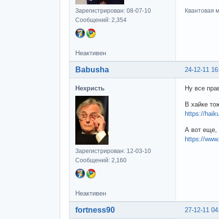
Зарегистрирован: 08-07-10
Квантовая м
Сообщений: 2,354
Неактивен
Babusha
24-12-11 16
Нехристь
Ну все пра
В хайке то
https://haik
А вот еще,
https://www
Зарегистрирован: 12-03-10
Сообщений: 2,160
Неактивен
fortness90
27-12-11 04