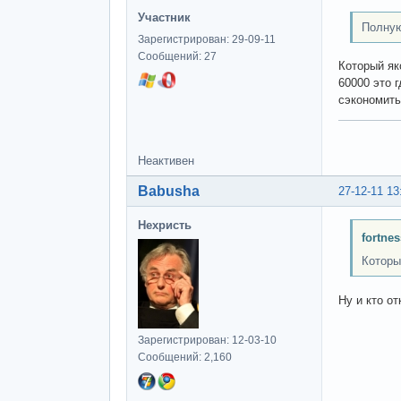
Участник
Полную
Зарегистрирован: 29-09-11
Сообщений: 27
Который як
60000 это 
сэкономить
Неактивен
Babusha
27-12-11 13
Нехристь
fortne
Которы
Ну и кто о
Зарегистрирован: 12-03-10
Сообщений: 2,160