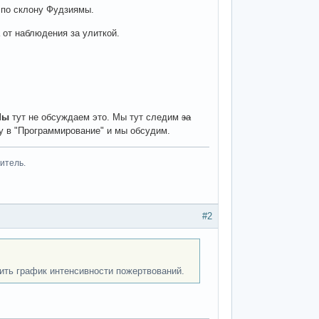
 по склону Фудзиямы.
от наблюдения за улиткой.
Мы
тут не обсуждаем это. Мы тут следим
за
у в "Программирование" и мы обсудим.
итель.
#2
ить график интенсивности пожертвований.