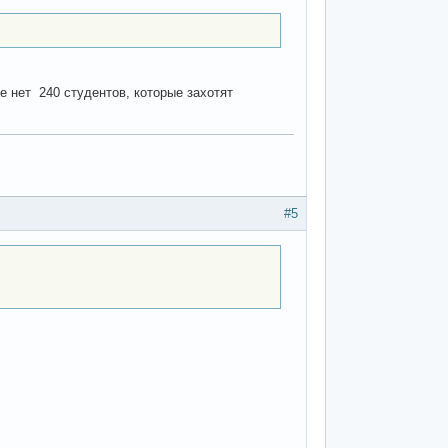
е нет 240 студентов, которые захотят
#5