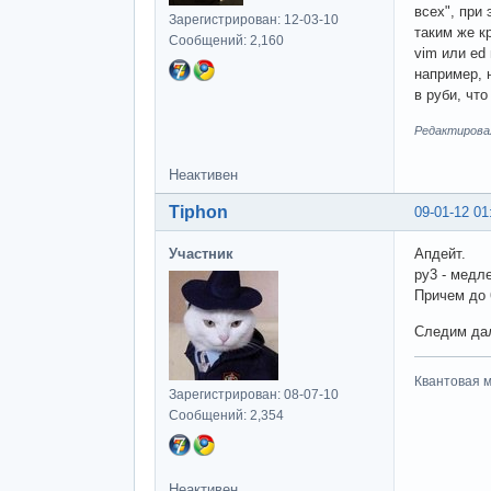
всех", при
Зарегистрирован: 12-03-10
таким же к
Сообщений: 2,160
vim или ed
например, 
в руби, чт
Редактировал
Неактивен
Tiphon
09-01-12 01
Участник
Апдейт.
py3 - медл
Причем до 
Следим да
Квантовая м
Зарегистрирован: 08-07-10
Сообщений: 2,354
Неактивен