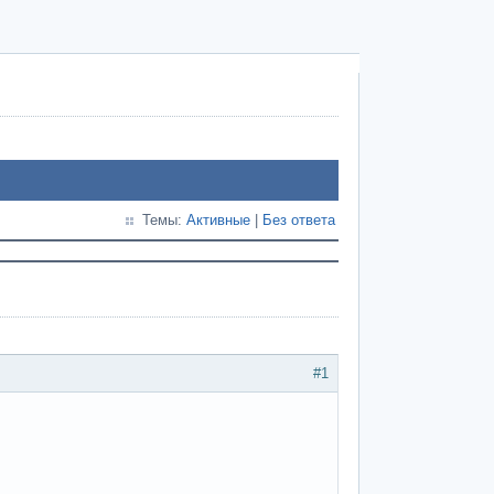
Темы:
Активные
|
Без ответа
#1