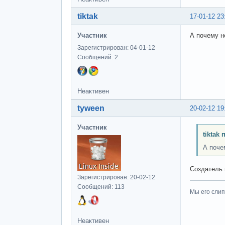
tiktak
17-01-12 23
Участник
А почему н
Зарегистрирован: 04-01-12
Сообщений: 2
Неактивен
tyween
20-02-12 19
Участник
tiktak 
А поче
Создатель 
Зарегистрирован: 20-02-12
Сообщений: 113
Мы его слип
Неактивен