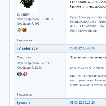
СПО платишь, и не извес
Причем платишь добров
Из УВВР
Сунул Грека руку в рек
Зарегистрирован: 08-01-11
ПОЗДОРОВАЛСЯ УЧТИВО
Сообщений: 496
ДЕТИШЕК ЗАХОДИТЕ КАК
РЕКУ УВАЖАЕМЫЙ
Неактивен
selenscy
23-02-12 16:49:35
Участник
"Вам никто и ничем не об
Зарегистрирован: 28-11-10
Сообщений: 2,558
База сама по себе сплошно
При том, что свежие очев
некоторые глюки. А в лину
нормальными (c) Журна
Неактивен
tyween
01-03-12 14:17:20