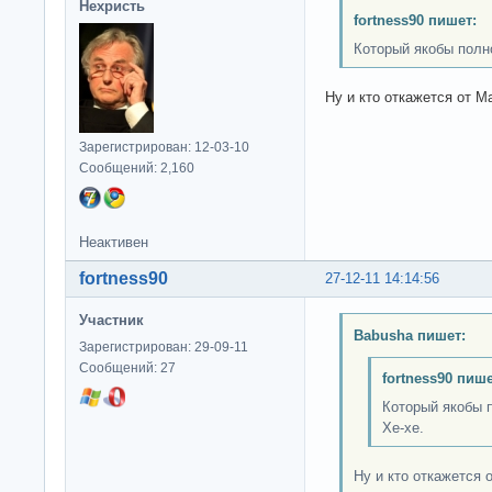
Нехристь
fortness90 пишет:
Который якобы полн
Ну и кто откажется от M
Зарегистрирован: 12-03-10
Сообщений: 2,160
Неактивен
fortness90
27-12-11 14:14:56
Участник
Babusha пишет:
Зарегистрирован: 29-09-11
Сообщений: 27
fortness90 пише
Который якобы 
Хе-хе.
Ну и кто откажется 