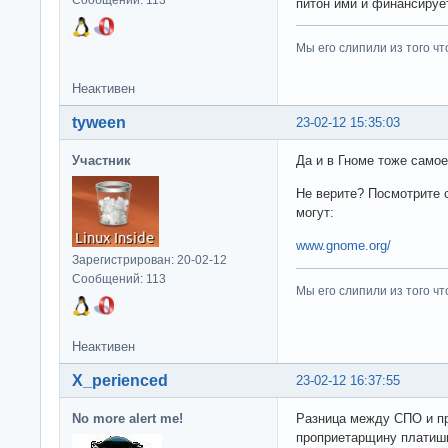
Сообщений: 113
питон ими и финансируе
Мы его слипили из того ч
Неактивен
tyween
23-02-12 15:35:03
Участник
Да и в Гноме тоже самое
Не верите? Посмотрите с
могут:
www.gnome.org/
Зарегистрирован: 20-02-12
Сообщений: 113
Мы его слипили из того ч
Неактивен
X_perienced
23-02-12 16:37:55
No more alert me!
Разница между СПО и пр
проприетарщину платишь,