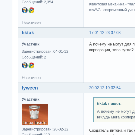
Сообщений: 2,354
Квантовая механика - "ма
msAVA - современный учит
Неактивен
tiktak
17-01-12 23:37:03
Участник
А почему не могут для п
корпорация, типа гугла?
Зарегистрирован: 04-01-12
Сообщений: 2
Неактивен
tyween
20-02-12 19:32:54
Участник
tiktak пишет:
А почему не могут д
нибудь мега корпора
Зарегистрирован: 20-02-12
Создатель питона и так