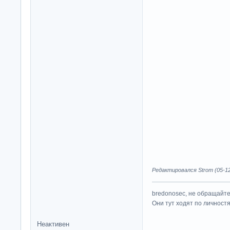
Редактировался Strom (05-12
bredonosec, не обращайте
Они тут ходят по личностям,
Неактивен