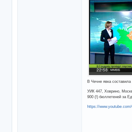
В Чечне явка составила
УИК 447, Ховрино, Моск
900 (!) бюллетеней за Е
https://www.youtube.com