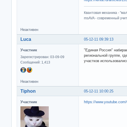
Квантовая механика - "ма
msAVA - современный учит
Неактивен
Luca
05-12-11 09:39:13
Участник
"Единая Россия" набира
региональной группе, гд
Зарегистрирован: 03-09-09
участков использовали
Сообщений: 1,413
Неактивен
Tiphon
05-12-11 10:00:25
Участник
https://www.youtube.com