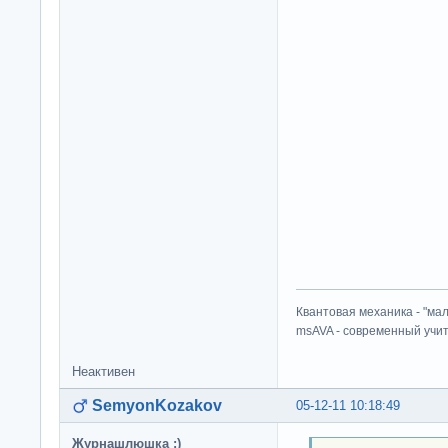
Квантовая механика - "ма
msAVA - современный учит
Неактивен
SemyonKozakov
05-12-11 10:18:49
Журнашлюшка :)