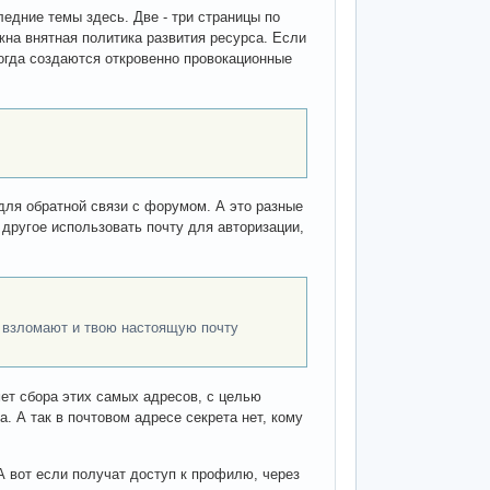
ледние темы здесь. Две - три страницы по
жна внятная политика развития ресурса. Если
Когда создаются откровенно провокационные
 для обратной связи с форумом. А это разные
другое использовать почту для авторизации,
с взломают и твою настоящую почту
мет сбора этих самых адресов, с целью
. А так в почтовом адресе секрета нет, кому
. А вот если получат доступ к профилю, через