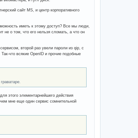
ртнерский сайт MS, и центр корпоративного
зможность иметь к этому доступ? Все мы люди,
т не о том, что его нельзя сломать, а что он
 сервисом, второй раз увели пароли из qip, с
 Так-что всякие OpenID и прочие подобные
 граватаре.
е для этого элементарнейшего действия
Зачем мне еще один сервис сомнительной