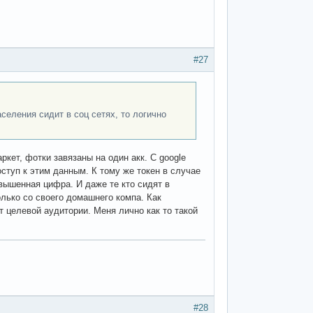
#27
аселения сидит в соц сетях, то логично
аркет, фотки завязаны на один акк. С google
ступ к этим данным. К тому же токен в случае
вышенная цифра. И даже те кто сидят в
олько со своего домашнего компа. Как
т целевой аудитории. Меня лично как то такой
#28