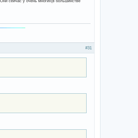
Они сейчас у очень многих(в большинстве
#31