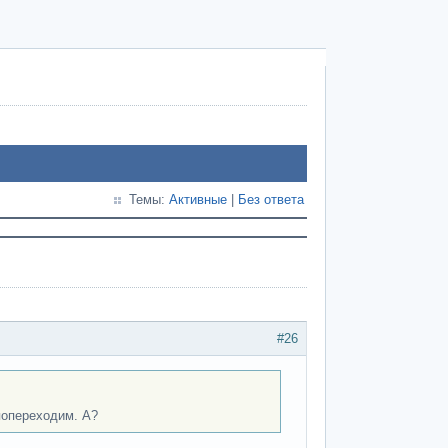
Темы:
Активные
|
Без ответа
#26
попереходим. А?