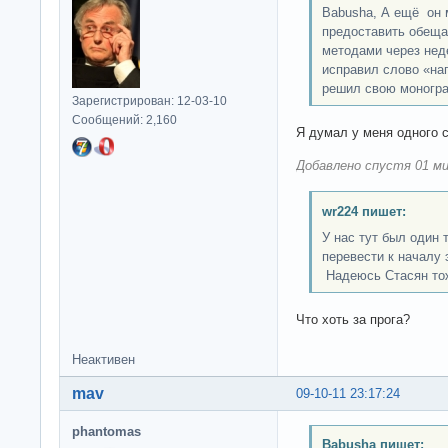
Babusha, А ещё он 
предоставить обещал
методами через нед
исправил слово «на
решил свою моногра
Зарегистрирован: 12-03-10
Сообщений: 2,160
Я думал у меня одного 
Добавлено спустя 01 ми
wr224 пишет:
У нас тут был один 
перевести к началу 
Надеюсь Стасян тож
Что хоть за прога?
Неактивен
mav
09-10-11 23:17:24
phantomas
Babusha пишет: