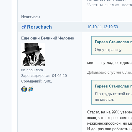
"А петь мне нельзя - пост
Неактивен
Rorschach
10-10-11 13:19:50
Еще один Великий Человек
Гареев Станислав 
Одну страницу.
мдя..... ну ладно, ждемс
Из прошлого
Добавлено спустя 03 ми
Зарегистрирован: 04-05-10
Сообщений: 7,401
Гареев Станислав 
Я в грудь пяткой не
не клялся.
Стасег, на на 99% уверен
знаю, что скорее всего,
нежизнесопсобной, но мал
И да, раз оно работать 