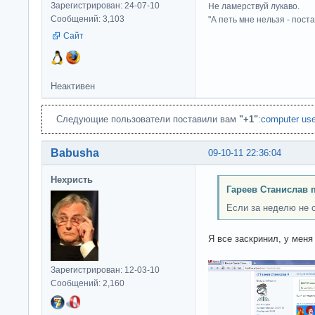
Зарегистрирован: 24-07-10
Не ламерствуй лукаво.
Сообщений: 3,103
"А петь мне нельзя - пост
Сайт
Неактивен
Следующие пользователи поставили вам
"+1"
:
computer use
Babusha
09-10-11 22:36:04
Нехристь
Гареев Станислав 
Если за неделю не с
Я все заскринил, у меня
Зарегистрирован: 12-03-10
Сообщений: 2,160