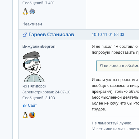
Сообщений: 7,401
Неактивен
Гареев Станислав
10-10-11 01:53:33
Вижуалкибергоп
Я не писал "Я составлю
попробую представить п
Я не силён в объём
И если уж ты проектами
вообще стараюсь и пишу
Из Пятигорск
прекратил), только объя
Зарегистрирован: 24-07-10
бессмысленной деятельн
Сообщений: 3,103
более не хочу что бы кт
Сайт
трудов.
Не ламерствуй лукаво.
"А петь мне нельзя - пост