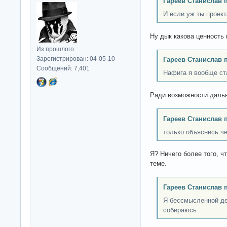
Гареев Станислав 
И если уж ты проек
Ну дык какова ценность 
Из прошлого
Зарегистрирован: 04-05-10
Гареев Станислав 
Сообщений: 7,401
Нафига я вообще ст
Ради возможности даль
Гареев Станислав 
только объяснись ч
Я? Ничего более того, ч
теме.
Гареев Станислав 
Я бессмысленной де
собираюсь