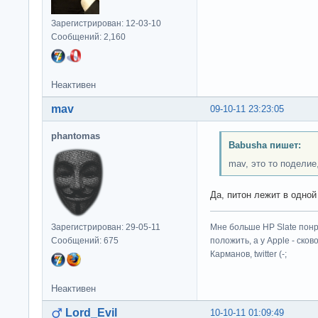
Зарегистрирован: 12-03-10
Сообщений: 2,160
Неактивен
mav
09-10-11 23:23:05
phantomas
Babusha пишет:
mav, это то поделие
Да, питон лежит в одной
Зарегистрирован: 29-05-11
Мне больше HP Slate понр
Сообщений: 675
положить, а у Apple - ско
Карманов, twitter (-;
Неактивен
Lord_Evil
10-10-11 01:09:49