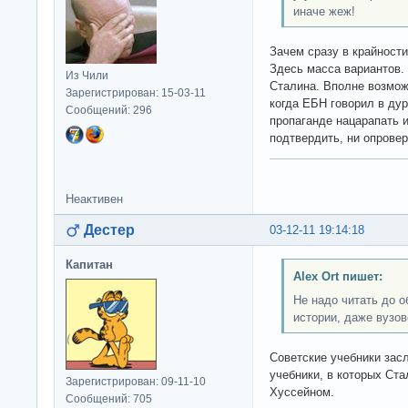
иначе жеж!
Зачем сразу в крайност
Здесь масса вариантов.
Из Чили
Сталина. Вполне возмож
Зарегистрирован: 15-03-11
когда ЕБН говорил в дуро
Сообщений: 296
пропаганде нацарапать и
подтвердить, ни опрове
Неактивен
Дестер
03-12-11 19:14:18
Капитан
Alex Ort пишет:
Не надо читать до о
истории, даже вузов
Советские учебники зас
учебники, в которых Ста
Зарегистрирован: 09-11-10
Хуссейном.
Сообщений: 705