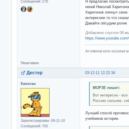
Я предлагаю посмотреть
Сообщений: 170
некий Николай Харитоно
Харитонов ляпнул свою 
интереснее то что сказа
Давайте обсудим ролик
Добавлено спустя 08 ми
https://www.youtube.com
An internal error occurred w
Неактивен
Дестер
03-12-11 12:22:34
Капитан
MOP3E пишет:
Вот интересно - все
Россию сильнее, се
Лучший способ противост
учебников истории.
Зарегистрирован: 09-11-10
Сообщений: 705