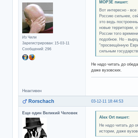
MOP3E пишет:
Вот интересно - все
Россию сильнее, сей
это ведь построенны
новые территории, о
России того времени
Из Чили
подобное. Но - выро
Зарегистрирован: 15-03-11
"просвещённую Евро
Сообщений: 296
сильным государств
Не надо читать до обеда
даже вузовских.
Неактивен
Rorschach
03-12-11 18:44:53
Еще один Великий Человек
Alex Ort пишет:
Не надо читать до о
истории, даже вузов