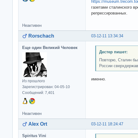
https://museum.trecom.tom
газетами сталинского в
репрессированных.
Неактивен
Rorschach
03-12-11 13:34:34
Еще один Великий Человек
Дестер пишет:
Повторю, Сталин бы
России сверхдержав
именно.
Из прошлого
Зарегистрирован: 04-05-10
Сообщений: 7,401
Неактивен
Alex Ort
03-12-11 18:24:47
Spiritus Vini