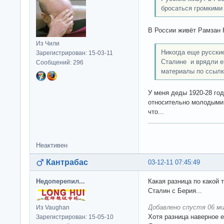
бросаться громкими
В России живёт Рамзан 
Из Чили
Никогда еще русские
Зарегистрирован: 15-03-11
Сталине и врядли е
Сообщений: 296
материалы по ссылк
У меня деды 1920-28 год
относительно молодыми,
что...
Неактивен
Кантрабас
03-12-11 07:45:49
Недоперепил...
Какая разница по какой 
Сталин с Берия...
Добавлено спустя 06 ми
Из Vaughan
Хотя разница наверное е
Зарегистрирован: 15-05-10