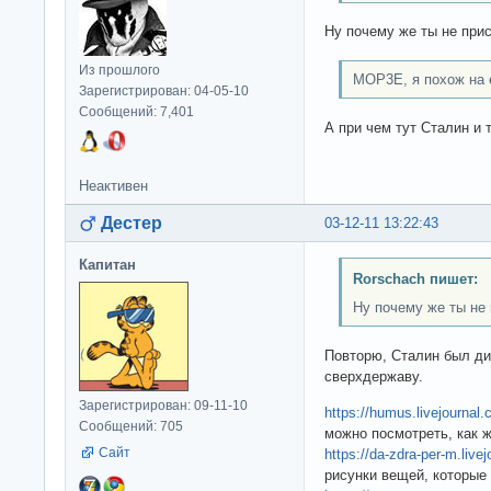
Ну почему же ты не при
Из прошлого
MOP3E, я похож на 
Зарегистрирован: 04-05-10
Сообщений: 7,401
А при чем тут Сталин и
Неактивен
Дестер
03-12-11 13:22:43
Капитан
Rorschach пишет:
Ну почему же ты не
Повторю, Сталин был ди
сверхдержаву.
Зарегистрирован: 09-11-10
https://humus.livejournal
Сообщений: 705
можно посмотреть, как 
Сайт
https://da-zdra-per-m.live
рисунки вещей, которые