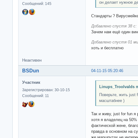
он делает нужное д
Сообщений: 145
Стандарты ? Вирусмейке
Добавлено спустя 38 с:
Зачем нам ещё один вин
Добавлено спустя 01 ми
хоть и бесплатно
Неактивен
BSDun
04-11-15 05:20:46
Участник
Linups_Troolvalds 
Зарегистрирован: 30-10-15
Поверьте, жить just 
Сообщений: 11
масштабнее )
Так и живу, just for fun
хотя я владелец на 50
фактической жене, благо
правда в основном на су
же маршрутах не интере