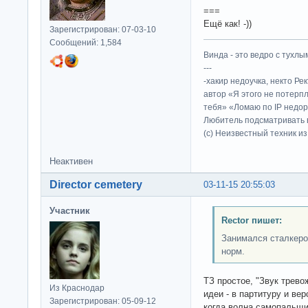
===
Ещё как! -))
Зарегистрирован: 07-03-10
Сообщений: 1,584
Винда - это ведро с тухлым
---
-хакир недоучка, некто Ре
автор «Я этого не потерп
тебя» «Ломаю по IP недор
Любитель подсматривать в
(c) Неизвестный техник и
Неактивен
Director cemetery
03-11-15 20:55:03
Участник
Rector пишет:
Занимался сталкером
норм.
ТЗ простое, "Звук трево
Из Краснодар
идеи - в партитуру и ве
Зарегистрирован: 05-09-12
когда волна самопальщи