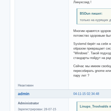
Линуксоид !
BSDun пишет:
только на курящих 
Многим нравятся здоров
потомство здоровым было
Systemd берёт на себя 
образом превращает сис
"Windows". Такой подход
стандарты пойдут на ра
Сейчас мы имеем свобод
пересобирать gnome или
пару лет ?
Неактивен
admin
04-11-15 02:34:48
Administrator
Linups_Troolvalds 
Зарегистрирован: 28-07-15