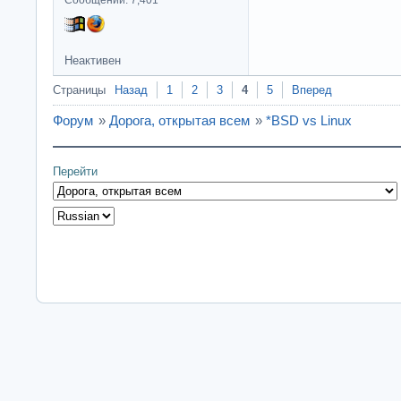
Сообщений: 7,401
Неактивен
Страницы
Назад
1
2
3
4
5
Вперед
Форум
»
Дорога, открытая всем
»
*BSD vs Linux
Перейти