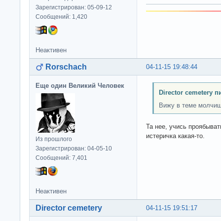
Зарегистрирован: 05-09-12
Сообщений: 1,420
Неактивен
Rorschach
04-11-15 19:48:44
Еще один Великий Человек
Director cemetery п
Вижу в теме молчиш
Та нее, учись проябыват
истеричка какая-то.
Из прошлого
Зарегистрирован: 04-05-10
Сообщений: 7,401
Неактивен
Director cemetery
04-11-15 19:51:17