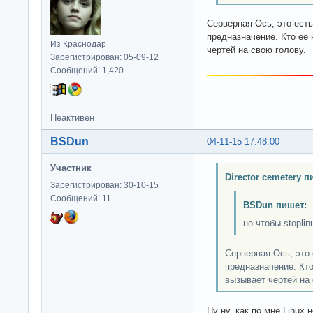
Серверная Ось, это есть
предназначение. Кто её 
Из Краснодар
чертей на свою голову.
Зарегистрирован: 05-09-12
Сообщений: 1,420
Неактивен
BSDun
04-11-15 17:48:00
Участник
Director cemetery п
Зарегистрирован: 30-10-15
Сообщений: 11
BSDun пишет:
но чтобы stoplin
Серверная Ось, это 
предназначение. Кто
вызывает чертей на 
Ну ну, как по мне Linux