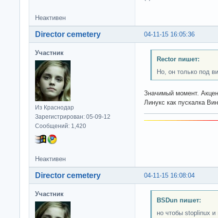
Неактивен
Director cemetery
04-11-15 16:05:36
Участник
Rector пишет:
Но, он только под в
Значимый момент. Акце
Линукс как пускалка В
Из Краснодар
Зарегистрирован: 05-09-12
Сообщений: 1,420
Неактивен
Director cemetery
04-11-15 16:08:04
Участник
BSDun пишет:
но чтобы stoplinux и