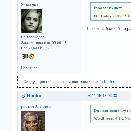
Участник
foooser пишет:
вот оказывается кто
Ты сейчас более благор
Из Краснодар
Зарегистрирован: 05-09-12
Сообщений: 1,420
Неактивен
Следующие пользователи поставили вам
"+1"
:
Rector
Rector
03-11-15 18:03:03
ректор Захаров
Director cemetery п
WordPress: 4.1.1 (ус