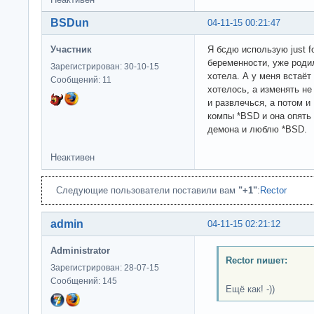
BSDun
04-11-15 00:21:47
Участник
Я бсдю использую just f
беременности, уже родил
Зарегистрирован: 30-10-15
хотела. А у меня встаёт
Сообщений: 11
хотелось, а изменять не
и развлечься, а потом и
компы *BSD и она опять 
демона и люблю *BSD.
Неактивен
Следующие пользователи поставили вам
"+1"
:
Rector
admin
04-11-15 02:21:12
Administrator
Rector пишет:
Зарегистрирован: 28-07-15
Сообщений: 145
Ещё как! -))