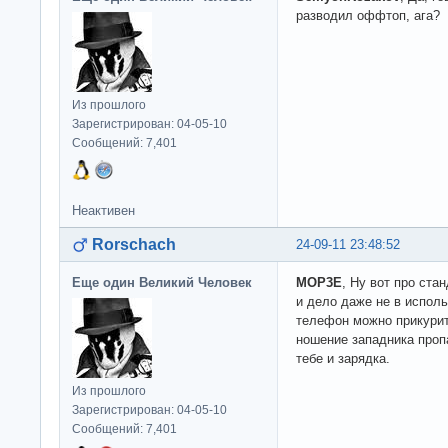
разводил оффтоп, ага?
Из прошлого
Зарегистрирован: 04-05-10
Сообщений: 7,401
Неактивен
Rorschach
24-09-11 23:48:52
Еще один Великий Человек
MOP3E
, Ну вот про ста
и дело даже не в исполь
телефон можно прикурит
ношение западника проп
тебе и зарядка.
Из прошлого
Зарегистрирован: 04-05-10
Сообщений: 7,401