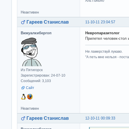
Аль Пачино
Неактивен
Гареев Станислав
11-10-11 23:04:57
Вижуалкибергоп
Невропаразитолог
Прилетел человек-стол 
Не ламерствуй лукаво.
"А петь мне нельзя - пост
Из Пятигорск
Зарегистрирован: 24-07-10
Сообщений: 3,103
Сайт
Неактивен
Гареев Станислав
12-10-11 00:09:33