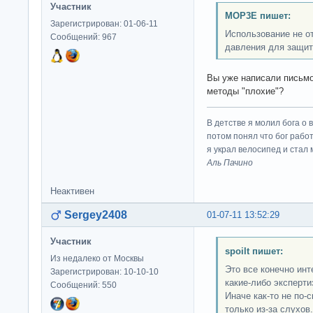
Участник
MOP3E пишет:
Зарегистрирован: 01-06-11
Использование не о
Сообщений: 967
давления для защиты
Вы уже написали письмо
методы "плохие"?
В детстве я молил бога о 
потом понял что бог работ
я украл велосипед и стал
Аль Пачино
Неактивен
Sergey2408
01-07-11 13:52:29
Участник
spoilt пишет:
Из недалеко от Москвы
Это все конечно инт
Зарегистрирован: 10-10-10
какие-либо эксперти
Сообщений: 550
Иначе как-то не по-
только из-за слухов.