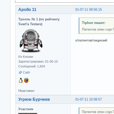
Apollo 11
01-07-11 09:56:15
Тролль № 1 (по рейтингу
Tiphon пишет:
Svart'а Testare)
Патентов опен сорс
s/патентов/лицензий
Из Клоаки
Зарегистрирован: 01-06-10
Сообщений: 1,604
Сайт
Неактивен
Угрюм Бурчеев
01-07-11 10:08:57
Участник
Патентов опен сорс