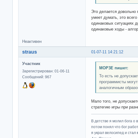
Это делается довольно 
умеет думать, это всего
одинаковых ситуациях д
одинаковые ходы - алго
Неактивен
straus
01-07-11 14:21:12
Участник
MOP3E пишет:
Зарегистрирован: 01-06-11
То есть не допускае
Сообщений: 967
программисты могут
аналогичным образом
Мало того, не допускае
стратегию игры при разн
В детстве я молил бога о 
потом понял что бог работ
я украл велосипед и стал