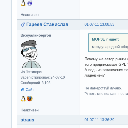
Неактивен
Гареев Станислав
01-07-11 13:08:53
Вижуалкибергоп
MOP3E пишет:
международной сбор
Почему же автор рыбки 
того предписывает GPL 
А ведь из заключения яс
Из Пятигорск
лицензией?
Зарегистрирован: 24-07-10
Сообщений: 3,103
Не ламерствуй лукаво.
Сайт
"А петь мне нельзя - пост
Неактивен
straus
01-07-11 13:36:39