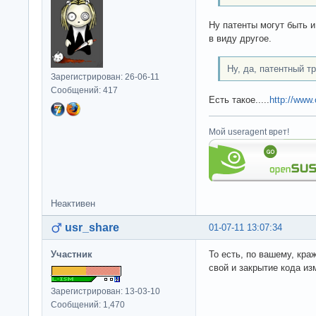
Ну патенты могут быть и
в виду другое.
Ну, да, патентный т
Зарегистрирован: 26-06-11
Сообщений: 417
Есть такое.....
http://www
Мой useragent врет!
Неактивен
usr_share
01-07-11 13:07:34
Участник
То есть, по вашему, кра
свой и закрытие кода из
Зарегистрирован: 13-03-10
Сообщений: 1,470