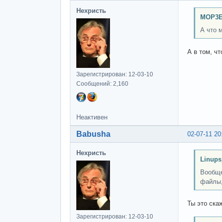
Нехристь
MOP3E
А что 
А в том, чт
Зарегистрирован: 12-03-10
Сообщений: 2,160
Неактивен
Babusha
02-07-11 20
Нехристь
Linups
Вообще
файлы,
Ты это ска
Зарегистрирован: 12-03-10