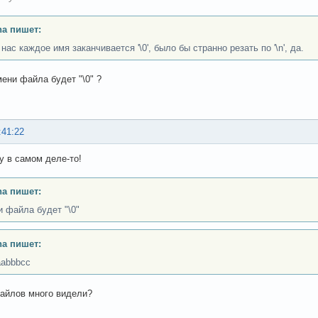
a пишет:
нас каждое имя заканчивается '\0', было бы странно резать по '\n', да.
мени файла будет "\0" ?
:41:22
ну в самом деле-то!
a пишет:
и файла будет "\0"
a пишет:
aabbbcc
айлов много видели?