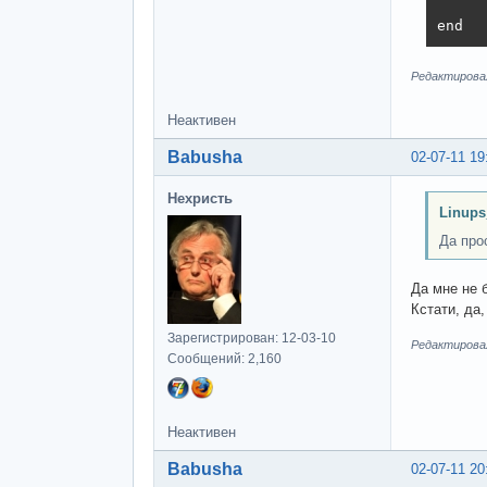
      
end
Редактировал
Неактивен
Babusha
02-07-11 19
Нехристь
Linups
Да про
Да мне не 
Кстати, да
Зарегистрирован: 12-03-10
Редактировал
Сообщений: 2,160
Неактивен
Babusha
02-07-11 20