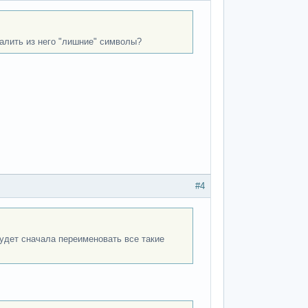
алить из него "лишние" символы?
#4
удет сначала переименовать все такие