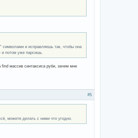
" символами и исправляешь так, чтобы она
 и потом уже парсишь.
find массив синтаксиса руби, зачем мне
#5
сё, можете делать с ними что угодно.