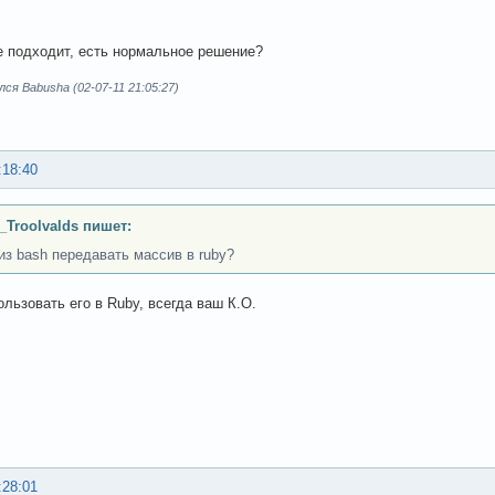
не подходит, есть нормальное решение?
ся Babusha (02-07-11 21:05:27)
:18:40
_Troolvalds пишет:
из bash передавать массив в ruby?
ользовать его в Ruby, всегда ваш К.О.
:28:01