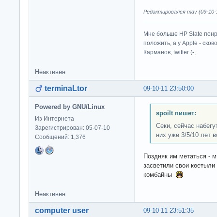
Редактировался mav (09-10-1
Мне больше HP Slate понр
положить, а у Apple - ско
Карманов, twitter (-;
Неактивен
terminaLtor
09-10-11 23:50:00
Powered by GNU/Linux
spoilt пишет:
Из Интернета
Секи, сейчас набегу
Зарегистрирован: 05-07-10
них уже 3/5/10 лет 
Сообщений: 1,376
Поздняк им метаться - м
засветили свои
костыли
комбайны
Неактивен
computer user
09-10-11 23:51:35