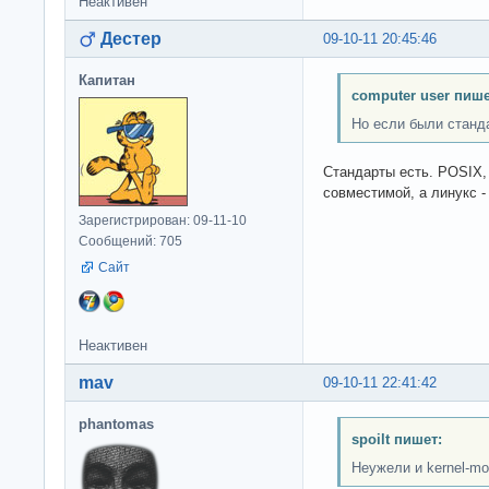
Неактивен
Дестер
09-10-11 20:45:46
Капитан
computer user пише
Но если были станд
Стандарты есть. POSIX,
совместимой, а линукс - 
Зарегистрирован: 09-11-10
Сообщений: 705
Сайт
Неактивен
mav
09-10-11 22:41:42
phantomas
spoilt пишет:
Неужели и kernel-mod