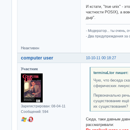
И кстати, "true unix" - 
частности POSIX), а вов
дыр".
- Модератор... ты очень, 
- Два предупреждения за 
Неактивен
computer user
10-10-11 00:18:27
Участник
terminaLtor пишет:
Чую, что беседа ск
сферических линукс
Первоначально речь
существование ещё 
Зарегистрирован: 08-04-11
их существования?
Сообщений: 594
Сюда, таки давным давн
рассматривали: