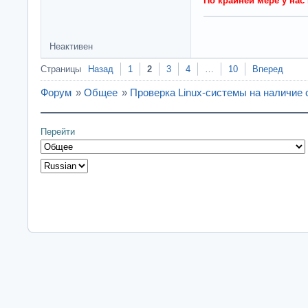
По крайней мере у нас 
Неактивен
Страницы
Назад
1
2
3
4
…
10
Вперед
Форум
»
Общее
»
Проверка Linux-системы на наличие
Перейти