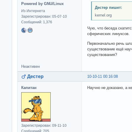
Powered by GNU/Linux
Дестер пишет:
Из Интернета
kernel.org
Зарегистрирован: 05-07-10
Сообщений: 1,376
Чую, что беседа скатит
сферических линуксов.
Первоначально речь шла
существование ещё науч
существования?
Неактивен
Дестер
10-10-11 00:16:08
Капитан
Научно не доказано, а к
Зарегистрирован: 09-11-10
Сообщений: 705