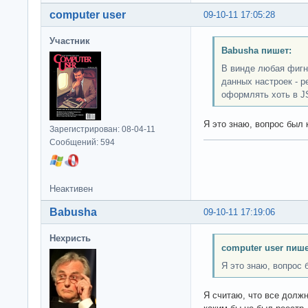
computer user
09-10-11 17:05:28
Участник
Babusha пишет:
В винде любая фигня
данных настроек - р
оформлять хоть в J
Я это знаю, вопрос был
Зарегистрирован: 08-04-11
Сообщений: 594
Неактивен
Babusha
09-10-11 17:19:06
Нехристь
computer user пише
Я это знаю, вопрос б
Я считаю, что все должн