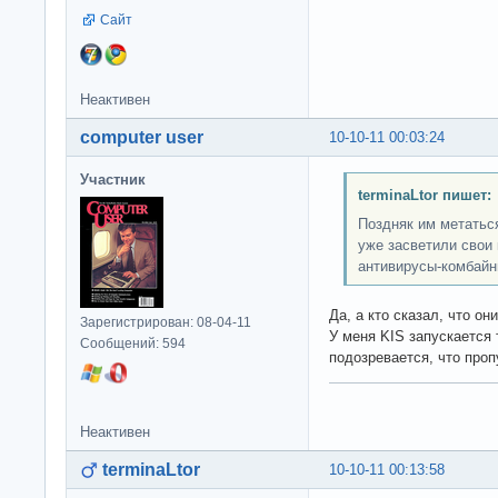
Сайт
Неактивен
computer user
10-10-11 00:03:24
Участник
terminaLtor пишет:
Поздняк им метаться
уже засветили сво
антивирусы-комбай
Да, а кто сказал, что о
Зарегистрирован: 08-04-11
У меня KIS запускается 
Сообщений: 594
подозревается, что про
Неактивен
terminaLtor
10-10-11 00:13:58