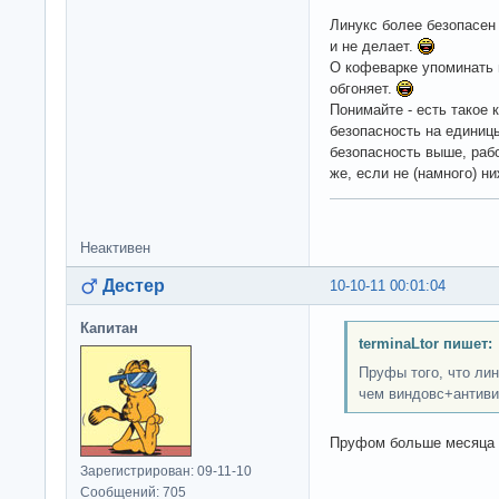
Линукс более безопасен 
и не делает.
О кофеварке упоминать н
обгоняет.
Понимайте - есть такое 
безопасность на единиц
безопасность выше, раб
же, если не (намного) н
Неактивен
Дестер
10-10-11 00:01:04
Капитан
terminaLtor пишет:
Пруфы того, что ли
чем виндовс+антив
Пруфом больше месяца я
Зарегистрирован: 09-11-10
Сообщений: 705