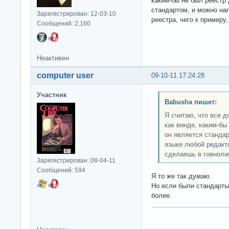
каким-бы не был реестр
стандартом, и можно на
Зарегистрирован: 12-03-10
реестра, чего к примеру
Сообщений: 2,160
Неактивен
computer user
09-10-11 17:24:28
Участник
Babusha пишет:
Я считаю, что все д
как винде, каким-бы
он является станда
языке любой редакто
сделаешь в говноли
Зарегистрирован: 08-04-11
Сообщений: 594
Я то же так думаю.
Но если были стандарты,
более.