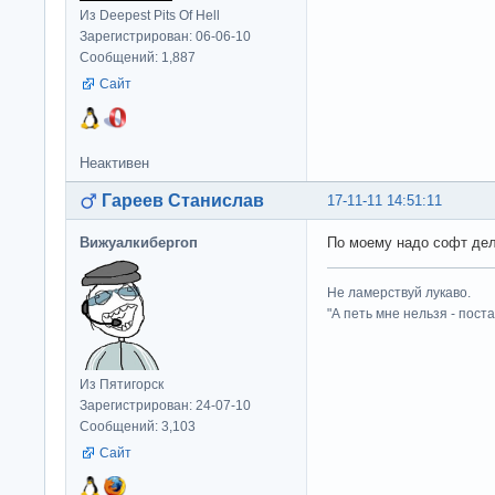
Из Deepest Pits Of Hell
Зарегистрирован: 06-06-10
Сообщений: 1,887
Сайт
Неактивен
Гареев Станислав
17-11-11 14:51:11
Вижуалкибергоп
По моему надо софт дел
Не ламерствуй лукаво.
"А петь мне нельзя - пост
Из Пятигорск
Зарегистрирован: 24-07-10
Сообщений: 3,103
Сайт