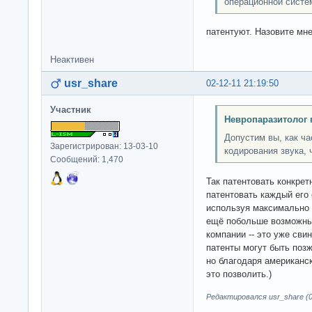
операционной систе
патентуют. Назовите мне
Неактивен
usr_share
02-12-11 21:19:50
Участник
Невропаразитолог 
Допустим вы, как ча
Зарегистрирован: 13-03-10
кодирования звука, 
Сообщений: 1,470
Так патентовать конкрет
патентовать каждый его
используя максимально 
ещё побольше возможных
компании -- это уже сви
патенты могут быть поз
но благодаря американс
это позволить.)
Редактировался usr_share (0