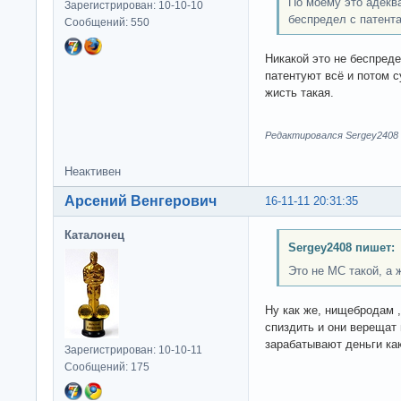
По моему это адекв
Зарегистрирован: 10-10-10
беспредел с патент
Сообщений: 550
Никакой это не беспреде
патентуют всё и потом с
жисть такая.
Редактировался Sergey2408 (
Неактивен
Арсений Венгерович
16-11-11 20:31:35
Каталонец
Sergey2408 пишет:
Это не МС такой, а 
Ну как же, нищебродам 
спиздить и они верещат
зарабатывают деньги как
Зарегистрирован: 10-10-11
Сообщений: 175