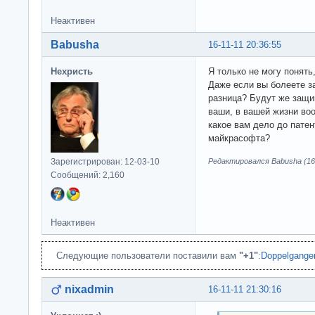
Неактивен
Babusha
16-11-11 20:36:55
Нехристь
Я только не могу понять
Даже если вы болеете з
разница? Будут же защи
ваши, в вашей жизни воо
какое вам дело до патен
майкрасофта?
Зарегистрирован: 12-03-10
Редактировался Babusha (16-
Сообщений: 2,160
Неактивен
Следующие пользователи поставили вам
"+1"
:
Doppelgange
nixadmin
16-11-11 21:30:16