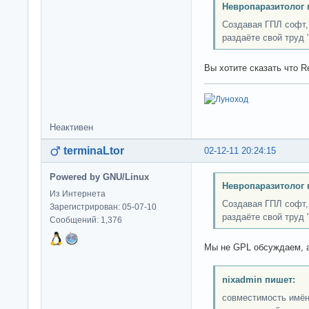
Невропаразитолог 
Создавая ГПЛ софт, 
раздаёте свой труд 
Вы хотите сказать что R
Неактивен
terminaLtor
02-12-11 20:24:15
Powered by GNU/Linux
Невропаразитолог 
Из Интернета
Создавая ГПЛ софт, 
Зарегистрирован: 05-07-10
раздаёте свой труд 
Сообщений: 1,376
Мы не GPL обсуждаем, а
nixadmin пишет:
совместимость имён