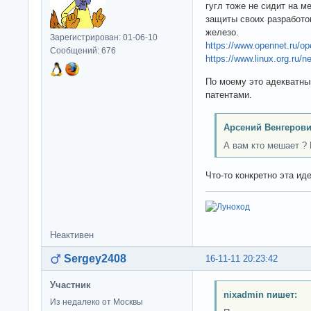
гугл тоже не сидит на м
защиты своих разработо
железо.
Зарегистрирован: 01-06-10
https://www.opennet.ru/
Сообщений: 676
https://www.linux.org.ru/
По моему это адекватны
патентами.
Арсений Венгерови
А вам кто мешает ? 
Что-то конкретно эта ид
Неактивен
Sergey2408
16-11-11 20:23:42
Участник
nixadmin пишет:
Из недалеко от Москвы