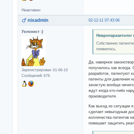
Неактивен
nixadmin
02-12-11 07:43:06
Уклонист :)
Невропаразитолог 
Собственно патентно
появилось.
Да, наверное законотвор
получилось как всегда.
Зарегистрирован: 01-06-10
разработок, патентуют 
Сообщений: 676
патенты для давления на
зачастую вообще ничего
ждут когда кто-либо нар
производителя.
Как выход из ситуации я
сделает невыгодным до
колличества патентов на
помешает защитить реал