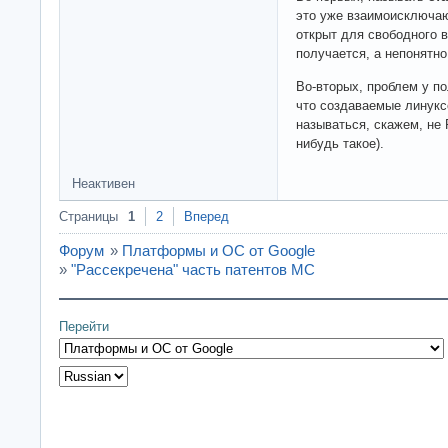
это уже взаимоисключа
открыт для свободного в
получается, а непонятно
Во-вторых, проблем у по
что создаваемые линук
называться, скажем, не 
нибудь такое).
Неактивен
Страницы
1
2
Вперед
Форум
»
Платформы и ОС от Google
»
"Рассекречена" часть патентов МС
Перейти