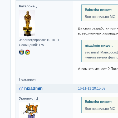
Каталонец
Babusha пишет:
Все правильно МС
Да свои разработки или
всевозможных халявщик
Зарегистрирован: 10-10-11
Сообщений: 175
nixadmin пишет:
это пять! Майкросо
менять имена файло
А вам кто мешает ? Пате
Неактивен
nixadmin
16-11-11 20:15:59
Уклонист :)
Babusha пишет:
Все правильно МС