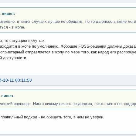
 пишет:
ительно, в таких случаях лучше не обещать. Но тогда опсос вполне логи
ться - в жопе.
о, то ситуацию вижу так:
аходится в жопе по умолчанию. Хорошие FOSS-решения должны доказат
оприетарный отправляется в жопу по мере того, как народ его распробуе
й доступности.
4-10-11 00:11:58
 пишет:
ческий опенсорс. Никто никому ничего не должен, никто ничто не поддер
правильный подход - не обещать того, в чем не уверен.