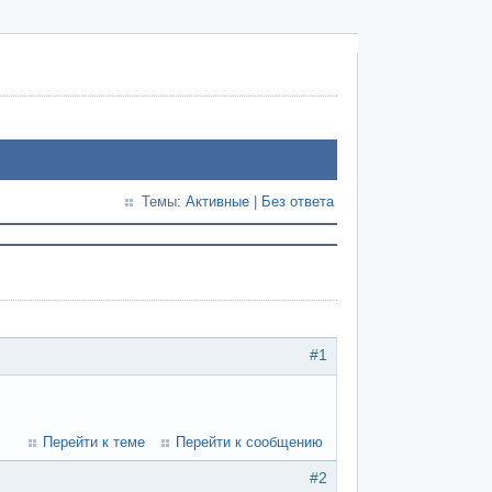
Темы:
Активные
|
Без ответа
#1
Перейти к теме
Перейти к сообщению
#2