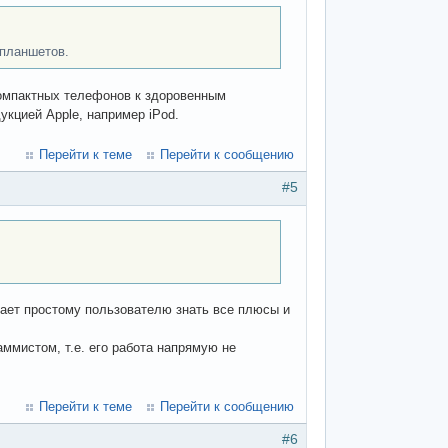
 планшетов.
 компактных телефонов к здоровенным
кцией Apple, например iPod.
Перейти к теме
Перейти к сообщению
#5
ешает простому пользователю знать все плюсы и
аммистом, т.е. его работа напрямую не
Перейти к теме
Перейти к сообщению
#6