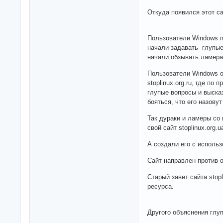
Откуда появился этот са
Пользователи Windows п
начали задавать глупые
начали обзывать ламера
Пользователи Windows о
stoplinux.org.ru, где п
глупые вопросы и выска
бояться, что его назову
Так дураки и ламеры со
свой сайт stoplinux.org.u
А создали его с использ
Сайт направлен против о
Старый завет сайта stop
ресурса.
Другого объяснения глуп