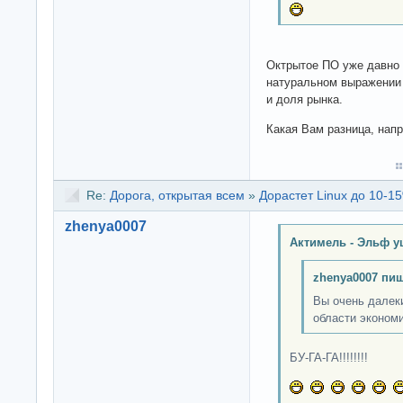
Октрытое ПО уже давно 
натуральном выражении 
и доля рынка.
Какая Вам разница, нап
Re:
Дорога, открытая всем
»
Дорастет Linux до 10-15
zhenya0007
Актимель - Эльф у
zhenya0007 пиш
Вы очень далек
области эконом
БУ-ГА-ГА!!!!!!!!