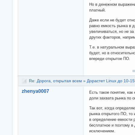
Но в денежном выражени
платный.
Даже если не будет отно
равно емкость рынка в 
увеличиваться, но не за
других факторов, напри
Т.е. в натуральном выр
будет, но в относительн
впереди открытое ПО.
Re:
Дорога, открытая всем
»
Дорастет Linux до 10-15
zhenya0007
Есть такое понятие, как
доли захвата рынка по 
Так вот, когда определя
рынка открытого ПО, то
в определение емкости 
бесплатное и поэтому в
исключением.