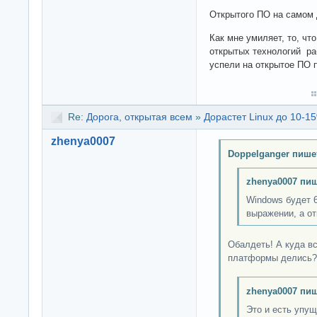
Открытого ПО на самом 
Как мне умиляет, то, что
открытых технологий раб
успели на открытое ПО
Re:
Дорога, открытая всем
»
Дорастет Linux до 10-15
zhenya0007
Doppelganger пише
zhenya0007 пиш
Windows будет 
выражении, а о
Обалдеть! А куда в
платформы делись
zhenya0007 пиш
Это и есть упущ