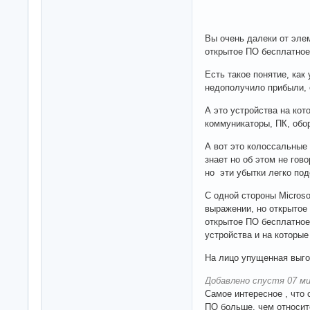
Вы очень далеки от эле
открытое ПО бесплатное, 
Есть такое понятие, как
недополучило прибыли, 
А это устройства на кот
коммуникаторы, ПК, обо
А вот это колоссальные 
знает но об этом не гово
но эти убытки легко по
С одной стороны Microso
выражении, но открытое 
открытое ПО бесплатное
устройства и на которы
На лицо упущенная выго
Добавлено спустя 07 ми
Самое интересное , что 
ПО больше, чем относит