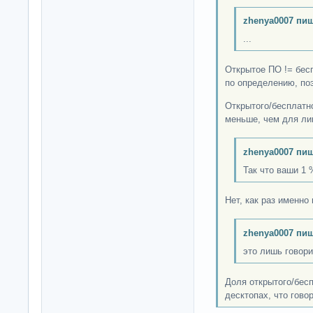
zhenya0007 пиш
...
Открытое ПО != бес
по определению, по
Открытого/бесплатн
меньше, чем для ли
zhenya0007 пиш
Так что ваши 1 
Нет, как раз именно
zhenya0007 пиш
это лишь говори
Доля открытого/бесп
десктопах, что гово