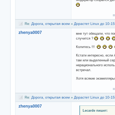
Re:
Дорога, открытая всем
»
Дорастет Linux до 10-15
zhenya0007
мне тут обещали, что по
случится ?
Колитесь !!!
Кстати интересно, если 
там или выделенный сер
нерационального исполь
встречал.
Хотя всякие экзмепляр
Re:
Дорога, открытая всем
»
Дорастет Linux до 10-15
zhenya0007
Lecarde пишет: