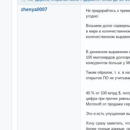
zhenya0007
Не придирайтесь к приме
угодно:
Возьмем долю серверны
в мире в количественно
количественном выраже
В денежном выражении к
100 миллиардов долларов
конкурентов больше у Mic
Таким образом, т. к. в 
открытое ПО не учитыва
40 % от 100 млрд $, пол
цифра при прочих равны
Microsoft от продажи се
Это и есть упущенная в
Хочу сразу заметить, чт
более точные данные, г