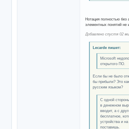
Нотация полностью без а
элементных понятий не 
Добавлено спустя 02 ми
Lecarde пишет:
Microsoft недоп
открытого ПО.
Если бы не было отк
бы прибыли? Это как
русским языком?
С одной стороны
в денежном выр
вводит, а с дру
бесплатное, кот
устройства и на
поставишь.