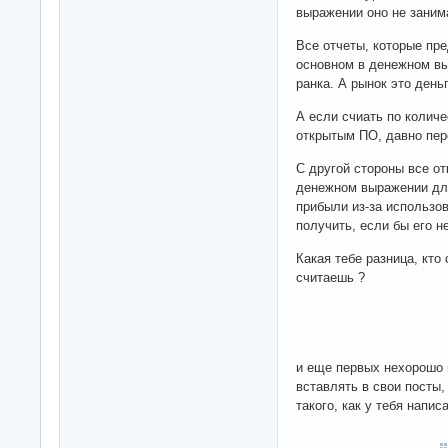
выражении оно не заним
Все отчеты, которые пре
основном в денежном вы
ранка. А рынок это день
А если счиать по количе
открытым ПО, давно пер
С другой стороны все о
денежном выражении для
прибыли из-за использо
получить, если бы его н
Какая тебе разница, кто 
считаешь ?
и еще первых нехорошо 
вставлять в свои посты, 
такого, как у тебя напис