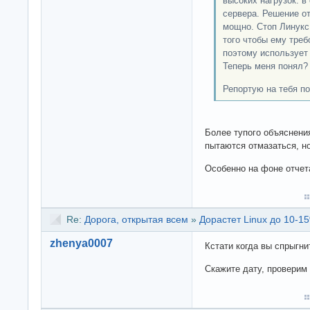
высоких нагрузок. в
сервера. Решение о
мощно. Стоп Линукс
того чтобы ему треб
поэтому использует
Теперь меня понял?
Репортую на тебя по
Более тупого объяснения
пытаются отмазаться, 
Особенно на фоне отчета
Re:
Дорога, открытая всем
»
Дорастет Linux до 10-15
zhenya0007
Кстати когда вы спрыгни
Скажите дату, провер