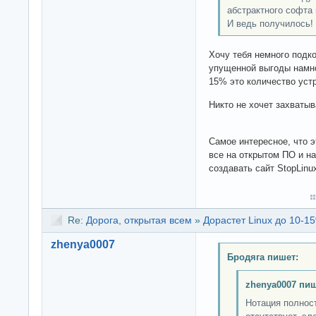
абстрактного софта
И ведь получилось!
Хочу тебя немного подк
упущенной выгоды намн
15% это количество уст
Никто не хочет захватыв
Самое интересное, что э
все на открытом ПО и на
создавать сайт StopLinu
Re:
Дорога, открытая всем
»
Дорастет Linux до 10-15
zhenya0007
Бродяга пишет:
zhenya0007 пиш
Нотация полнос