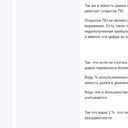
Так же в емкость рынка 
работает открытое ПО.
Открытое ПО не являетс
выражение. Есть такое п
недополученная прибыль
а именно эта цифра их и
Так, что если не считат
давно перевалила более
Ведь % использованных 
емкость рынка в денежно
Ведь оно в большинстве
учитывается.
Так что ваши 1 % это л
безграмотности.