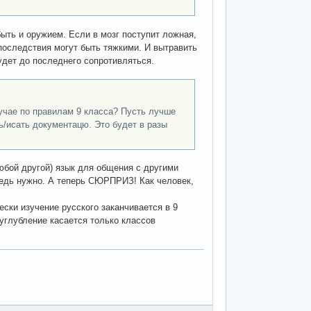
ыть и оружием. Если в мозг поступит ложная,
 последствия могут быть тяжкими. И вытравить
дет до последнего сопротивляться.
учае по правилам 9 класса? Пусть лучше
ь/исать документацю. Это будет в разы
любой другой) язык для общения с другими
едь нужно. А теперь СЮРПРИЗ! Как человек,
ески изучение русского заканчивается в 9
 углубление касается только классов