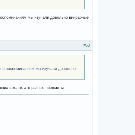
о воспоминаниям мы изучали довольно винрарные
#53
е по воспоминаниям мы изучали довольно
нешних школах это разные предметы.