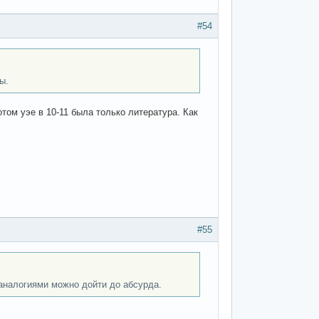
#54
ы.
отом уэе в 10-11 была только литература. Как
#55
 аналогиями можно дойти до абсурда.