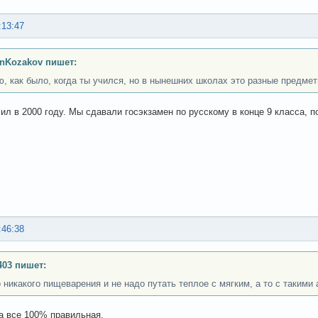
:13:47
nKozakov пишет:
ю, как было, когда ты учился, но в нынешних школах это разные предмет
чил в 2000 году. Мы сдавали госэкзамен по русскому в конце 9 класса, п
:46:38
403 пишет:
 никакого пищеварения и не надо путать теплое с мягким, а то с такими
а все 100% правильная.