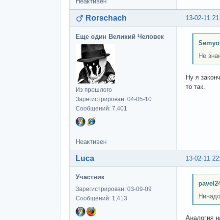
Неактивен
Rorschach
13-02-11 21
Еще один Великий Человек
Semyo
Не зна
Ну я закон
то так.
Из прошлого
Зарегистрирован: 04-05-10
Сообщений: 7,401
Неактивен
Luca
13-02-11 22
Участник
pavel2
Зарегистрирован: 03-09-09
Нинадо
Сообщений: 1,413
Аналогия н