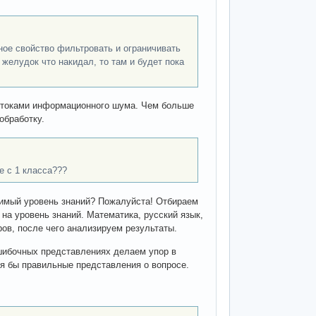
ное свойство фильтровать и ограничивать
желудок что накидал, то там и будет пока
потоками информационного шума. Чем больше
обработку.
е с 1 класса???
димый уровень знаний? Пожалуйста! Отбираем
 на уровень знаний. Математика, русский язык,
ров, после чего анализируем результаты.
ошибочных представлениях делаем упор в
тя бы правильные представления о вопросе.