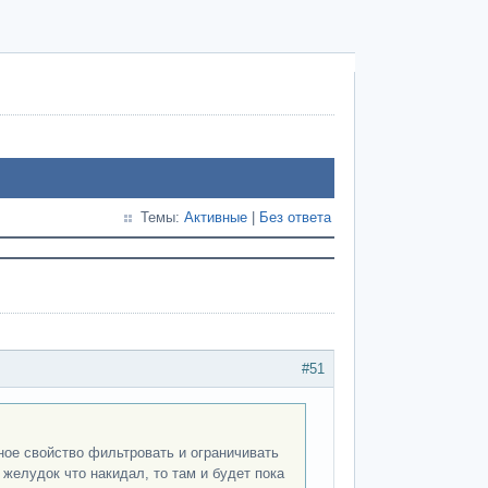
Темы:
Активные
|
Без ответа
#51
ное свойство фильтровать и ограничивать
желудок что накидал, то там и будет пока