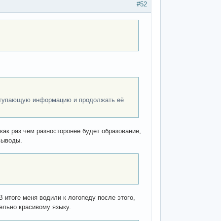
#52
оступающую информацию и продолжать её
как раз чем разносторонее будет образование,
выводы.
 итоге меня водили к логопеду после этого,
ельно красивому языку.