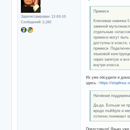
Примеси
Зарегистрирован: 12-03-10
Ключевая новинка 5
Сообщений: 2,160
заменой мультинасл
отдельным «классом»
примеси могут быть
доступны в классе,
примеси. Подключе
языковой конструкц
через запятую и вс
внутри класса.
Их уже обсудили и дока
здесь -
https://stoplinux.
Нативная поддержк
Да-да. Больше не п
вроде multibyte и е
отлично понимают ю
Представьте! Языку уже 