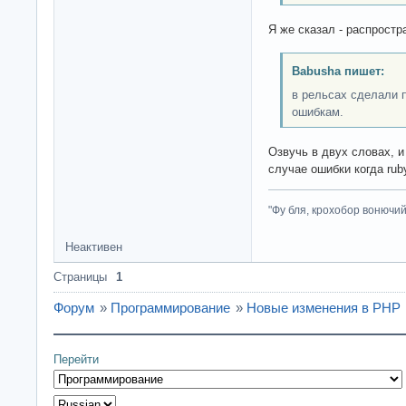
Я же сказал - распростр
Babusha пишет:
в рельсах сделали 
ошибкам.
Озвучь в двух словах, 
случае ошибки когда rub
"Фу бля, крохобор вонючий"
Неактивен
Страницы
1
Форум
»
Программирование
»
Новые изменения в PHP
Перейти