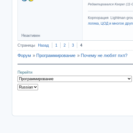
Редактировался Keeper (11-0
Корпорация Lightman gro
логика, ЦОД и многое друг
Неактивен
Страницы
Назад
1
2
3
4
Форум
»
Программирование
»
Почему не любят пхп?
Перейти