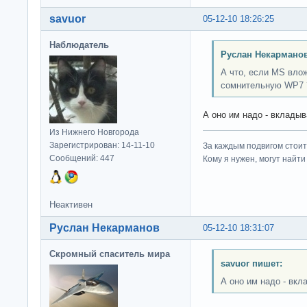
savuor
05-12-10 18:26:25
Наблюдатель
Руслан Некарманов
А что, если MS влож
сомнительную WP7 
А оно им надо - вкладыв
Из Нижнего Новгорода
Зарегистрирован: 14-11-10
За каждым подвигом стоит
Сообщений: 447
Кому я нужен, могут найти 
Неактивен
Руслан Некарманов
05-12-10 18:31:07
Скромный спаситель мира
savuor пишет:
А оно им надо - вкл