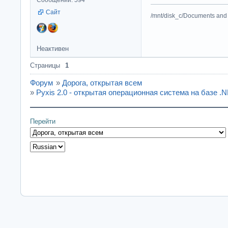
Сообщений: 594
Сайт
/mnt/disk_c/Documents and 
Неактивен
Страницы
1
Форум
»
Дорога, открытая всем
»
Pyxis 2.0 - открытая операционная система на базе .
Перейти