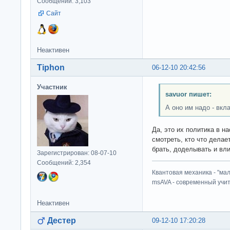
Сообщений: 3,103
Сайт
Неактивен
Tiphon
06-12-10 20:42:56
Участник
savuor пишет:
А оно им надо - вкл
Да, это их политика в н
смотреть, кто что делает
брать, доделывать и вли
Зарегистрирован: 08-07-10
Сообщений: 2,354
Квантовая механика - "ма
msAVA - современный учит
Неактивен
Дестер
09-12-10 17:20:28