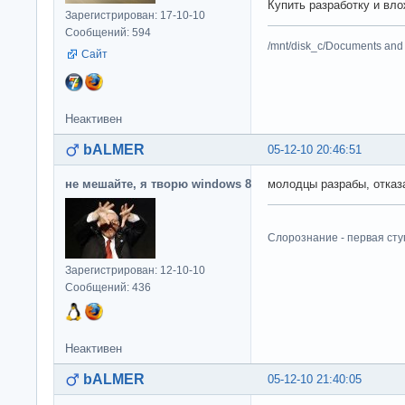
Купить разработку и вло
Зарегистрирован: 17-10-10
Сообщений: 594
/mnt/disk_c/Documents and 
Сайт
Неактивен
bALMER
05-12-10 20:46:51
не мешайте, я творю windows 8
молодцы разрабы, отказа
Слорознание - первая сту
Зарегистрирован: 12-10-10
Сообщений: 436
Неактивен
bALMER
05-12-10 21:40:05