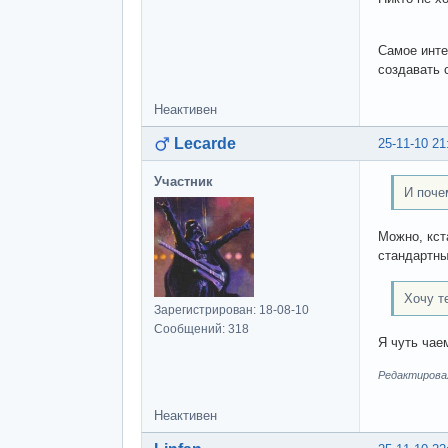
Самое инте
создавать 
Неактивен
Lecarde
25-11-10 21
Участник
И поче
Можно, кст
стандартны
Хочу т
Зарегистрирован: 18-08-10
Сообщений: 318
Я чуть чае
Редактировал
Неактивен