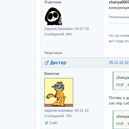
Участник
zhenya000
конкуренции
Редактировал
Зарегистрирован: 04-07-10
Сообщений: 444
Ну так голо
вот тогда п
Неактивен
Дестер
25-11-10 22
Капитан
zhenya
PHP , 
Потому и д
сих пор со
Зарегистрирован: 09-11-10
Сообщений: 705
zhenya
Сайт
PHP , 