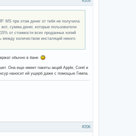
#205
. MS при этом денег от тебя не получила.
к вот, сумма денег, которые пользователи
а 15% от стоимости всех проданных копий
ть между количеством инсталяций некого
одержат обычно в бане
ет. Она еще имеет пакеты акций Apple, Corel и
енсур наносит ей ущерб даже с помощью Гимпа.
#206