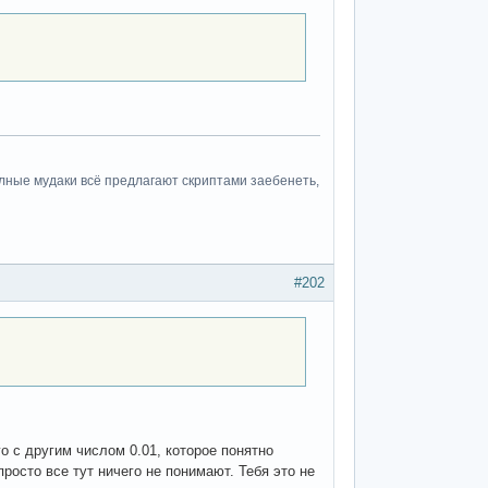
полные мудаки всё предлагают скриптами заебенеть,
#202
го с другим числом 0.01, которое понятно
просто все тут ничего не понимают. Тебя это не