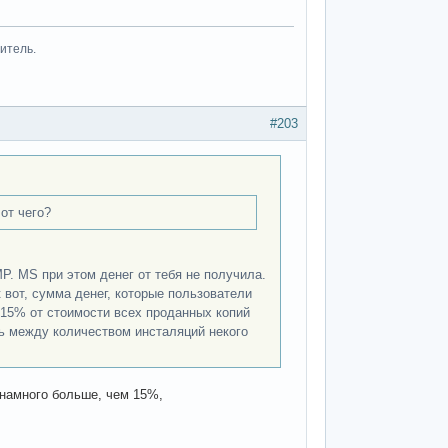
итель.
#203
от чего?
. MS при этом денег от тебя не получила.
к вот, сумма денег, которые пользователи
а 15% от стоимости всех проданных копий
ть между количеством инсталяций некого
 намного больше, чем 15%,