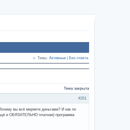
Темы:
Активные
|
Без ответа
Тема закрыта
#201
очему вы всё меряете деньгами? И как по
у ещё и ОБЯЗАТЕЛЬНО платная) программа