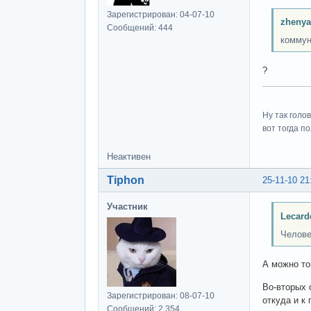
Зарегистрирован: 04-07-10
zhenya
Сообщений: 444
коммун
?
Ну так голо
вот тогда п
Неактивен
Tiphon
25-11-10 21
Участник
Lecard
Челове
А можно то
Во-вторых о
Зарегистрирован: 08-07-10
откуда и к 
Сообщений: 2,354