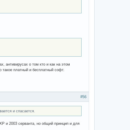
ах, антивирусах о том кто и как на этом
то такое платный и бесплатный софт.
#56
ивается и спасается.
 XP и 2003 серванта, но общий принцип и для