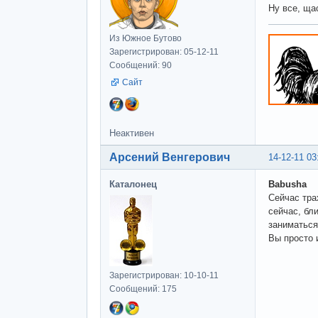
Ну все, ща
Из Южное Бутово
Зарегистрирован: 05-12-11
Сообщений: 90
Сайт
Неактивен
Арсений Венгерович
14-12-11 03
Каталонец
Babusha
Сейчас тра
сейчас, бл
заниматься
Вы просто 
Зарегистрирован: 10-10-11
Сообщений: 175