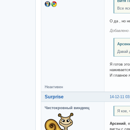
Витя П
Все яс
О да , но 
Добавлено 
Арсени
Давай 
Я готов это
наживается
И главное 
Неактивен
Surprise
14-12-11 03
Чистокровный виндеец
Я кое, 
Арсений
, 
висты с се