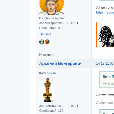
Ах вон оно
https://abs
Из Южное Бутово
Зарегистрирован: 05-12-11
Сообщений: 90
Сайт
Неактивен
Арсений Венгерович
14-12-11 03
Каталонец
Витя П
Ну все
Да нет над
Добавлено 
Зарегистрирован: 10-10-11
Сообщений: 175