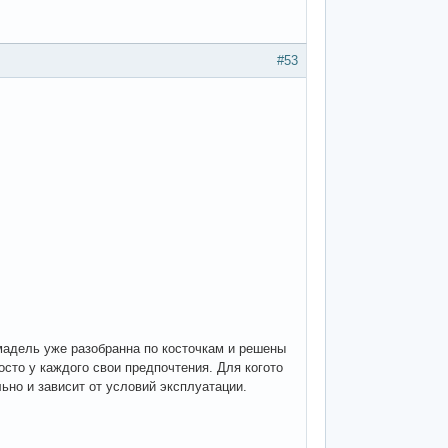
#53
мадель уже разобранна по косточкам и решены
осто у каждого свои предпочтения. Для когото
льно и зависит от условий эксплуатации.