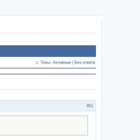
Темы:
Активные
|
Без ответа
#51