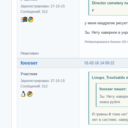
Director cemetery п
Зарегистрирован: 27-10-15
₽
Сообщений: 312
у меня квадратик рисует
Зы. Нету наверное в укр
Редактировался foooser (01-0
Неактивен
foooser
01-02-16 14:09:22
Участник
Linups_Troolvalds 
Зарегистрирован: 27-10-15
Сообщений: 312
foooser пишет:
Зы. Нету наверн
знака рубля
И гривны ₴ тоже не
нет в системе, наве