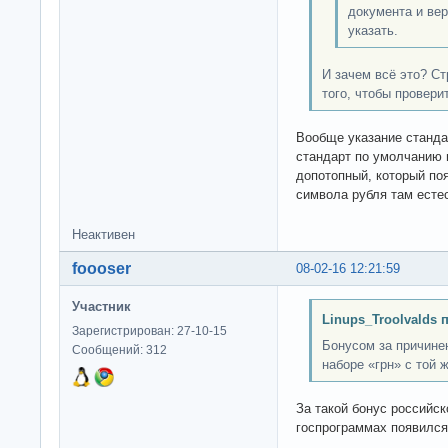
документа и ве
указать.
И зачем всё это? С
того, чтобы провери
Вообще указание стандар
стандарт по умолчанию 
допотопный, который по
символа рубля там естес
Неактивен
foooser
08-02-16 12:21:59
Участник
Linups_Troolvalds 
Зарегистрирован: 27-10-15
Бонусом за причине
Сообщений: 312
наборе «грн» с той 
За такой бонус российск
госпрограммах появился