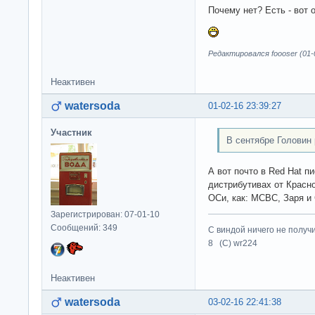
Почему нет? Есть - вот 
Редактировался foooser (01-0
Неактивен
watersoda
01-02-16 23:39:27
Участник
В сентябре Головин р
А вот почто в Red Hat п
дистрибутивах от Красн
ОСи, как: МСВС, Заря и 
Зарегистрирован: 07-01-10
Сообщений: 349
С виндой ничего не получ
8 (C) wr224
Неактивен
watersoda
03-02-16 22:41:38