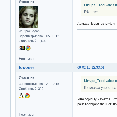
Участник
Linups_Troolvalds 
РФ тоже.
Армады Бурятов миф чт
Из Краснодар
Зарегистрирован: 05-09-12
Сообщений: 1,420
Неактивен
foooser
09-02-16 12:30:01
Участник
Linups_Troolvalds 
Зарегистрирован: 27-10-15
В склоках упоротых
Сообщений: 312
Мне одному кажется, чт
ранг государственной п
Неактивен