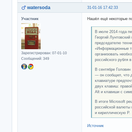
watersoda
31-01-16 17:42:33
Участник
Нашёл ещё некоторые по
В июле 2014 года п
Георгий Лунтовский
председателю техни
«Информационные те
Зарегистрирован: 07-01-10
организовать необх
Сообщений: 349
российского рубля 
В сентябре Головин 
— он сообщил, что 
клавиатуре предпоч
двух клавиш: правой
Alt и клавиши с сим
В итоге Microsoft р
российской валюты п
и кириллическую Р.
Источник