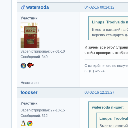
watersoda
04-02-16 00:14:12
Участник
Linups_Troolvalds 
Вместо нажатий на 
версию стандарта д
И зачем всё это? Стран
Зарегистрирован: 07-01-10
чтобы проверить отобра
Сообщений: 349
С виндой ничего не получ
8 (C) wr224
Неактивен
foooser
08-02-16 12:13:27
Участник
watersoda пишет:
Зарегистрирован: 27-10-15
Сообщений: 312
Linups_Troolva
Вместо нажатий