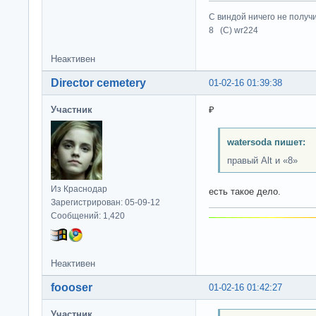
С виндой ничего не получ
8 (C) wr224
Неактивен
Director cemetery
01-02-16 01:39:38
Участник
₽
watersoda пишет:
правый Alt и «8»
Из Краснодар
есть такое дело.
Зарегистрирован: 05-09-12
Сообщений: 1,420
Неактивен
foooser
01-02-16 01:42:27
Участник