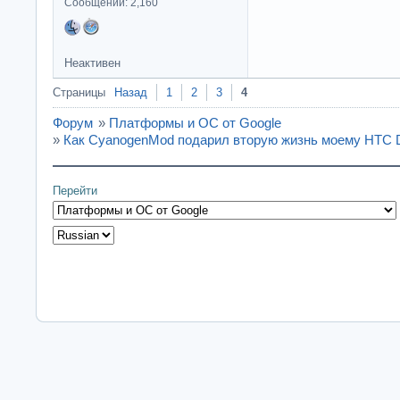
Сообщений: 2,160
Неактивен
Страницы
Назад
1
2
3
4
Форум
»
Платформы и ОС от Google
»
Как CyanogenMod подарил вторую жизнь моему HTC 
Перейти