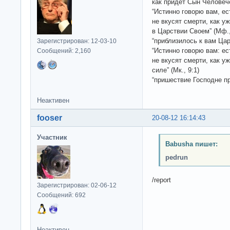
как придет Сын Человече
“Истинно говорю вам, ес
не вкусят смерти, как 
в Царствии Своем” (Мф.,
“приблизилось к вам Царс
Зарегистрирован: 12-03-10
“Истинно говорю вам: ес
Сообщений: 2,160
не вкусят смерти, как 
силе” (Мк., 9:1)
“пришествие Господне при
Неактивен
fooser
20-08-12 16:14:43
Участник
Babusha пишет:
pedrun
/report
Зарегистрирован: 02-06-12
Сообщений: 692
Неактивен