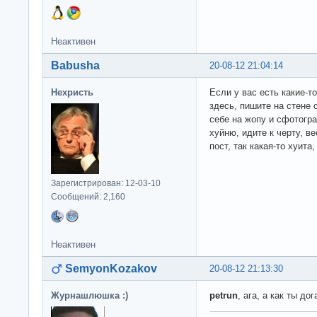
Неактивен
Babusha
20-08-12 21:04:14
Нехристь
Если у вас есть какие-т
здесь, пишите на стене 
себе на жопу и сфотогр
хуйню, идите к черту, в
пост, так какая-то хуит
Зарегистрирован: 12-03-10
Сообщений: 2,160
Неактивен
SemyonKozakov
20-08-12 21:13:30
Журнашлюшка :)
petrun
, ага, а как ты до