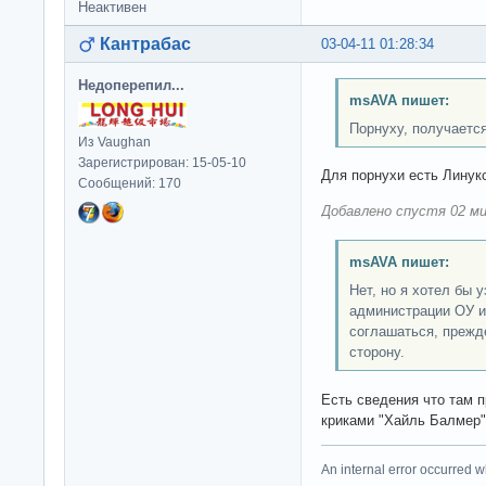
Неактивен
Кантрабас
03-04-11 01:28:34
Недоперепил...
msAVA пишет:
Порнуху, получается
Из Vaughan
Зарегистрирован: 15-05-10
Для порнухи есть Линук
Сообщений: 170
Добавлено спустя 02 ми
msAVA пишет:
Нет, но я хотел бы у
администрации ОУ и
соглашаться, прежд
сторону.
Есть сведения что там п
криками "Хайль Балмер"
An internal error occurred w