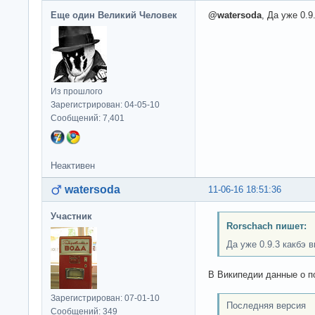
Еще один Великий Человек
@watersoda
, Да уже 0.
Из прошлого
Зарегистрирован: 04-05-10
Сообщений: 7,401
Неактивен
watersoda
11-06-16 18:51:36
Участник
Rorschach пишет:
Да уже 0.9.3 какбэ 
В Википедии данные о п
Зарегистрирован: 07-01-10
Последняя версия
Сообщений: 349