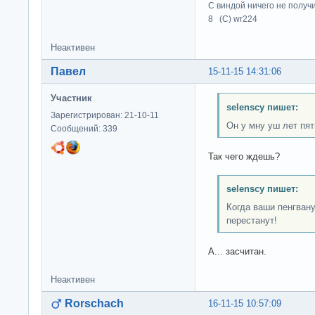
С виндой ничего не получ
8 (C) wr224
Неактивен
Павел
15-11-15 14:31:06
Участник
selenscy пишет:
Зарегистрирован: 21-10-11
Он у мну уш лет пят
Сообщений: 339
Так чего ждешь?
selenscy пишет:
Когда ваши пенгван
перестанут!
А... засчитан.
Неактивен
Rorschach
16-11-15 10:57:09