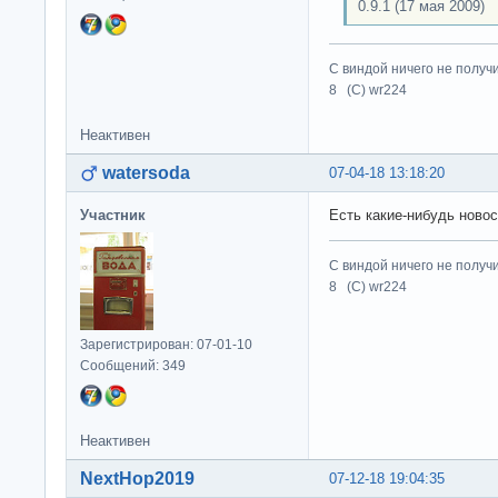
0.9.1 (17 мая 2009)
С виндой ничего не получ
8 (C) wr224
Неактивен
watersoda
07-04-18 13:18:20
Участник
Есть какие-нибудь новос
С виндой ничего не получ
8 (C) wr224
Зарегистрирован: 07-01-10
Сообщений: 349
Неактивен
NextHop2019
07-12-18 19:04:35