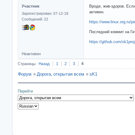
Участник
Вроде, жив-здоров. Есл
активен.
Зарегистрирован: 07-12-18
Сообщений: 22
https://www.linux.org.ru/pe
Последний коммит на Ги
https://github.com/sk1pro
Неактивен
Страницы
Назад
1
2
3
4
Форум
»
Дорога, открытая всем
»
sK1
Перейти