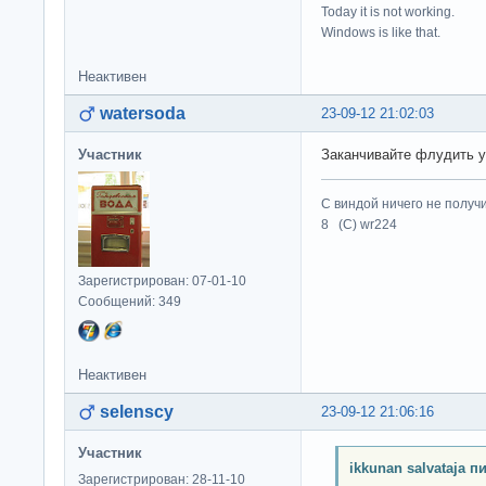
Today it is not working.
Windows is like that.
Неактивен
watersoda
23-09-12 21:02:03
Участник
Заканчивайте флудить 
С виндой ничего не получ
8 (C) wr224
Зарегистрирован: 07-01-10
Сообщений: 349
Неактивен
selenscy
23-09-12 21:06:16
Участник
ikkunan salvataja п
Зарегистрирован: 28-11-10