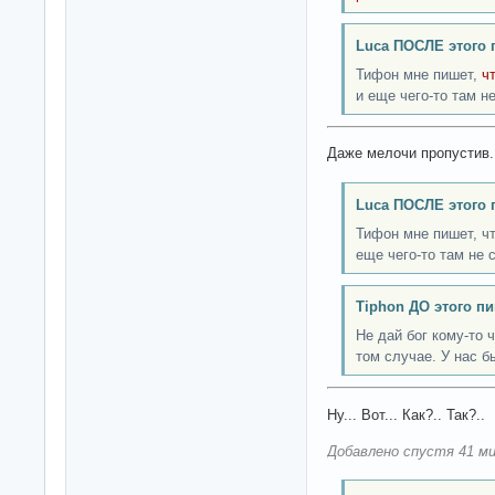
Luca ПОСЛЕ этого 
Тифон мне пишет,
ч
и еще чего-то там н
Даже мелочи пропустив.
Luca ПОСЛЕ этого 
Тифон мне пишет, чт
еще чего-то там не 
Tiphon ДО этого пи
Не дай бог кому-то 
том случае. У нас 
Ну... Вот... Как?.. Так?..
Добавлено спустя 41 ми