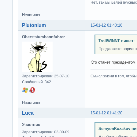
Нет, так мы целей гнусных 
Неактивен
Plutonium
15-01-12 01:40:18
Oberststumbannfuhrer
TrollWINNT пишет:
Предложите вариан
Кто станет президентом
Зарегистрирован: 25-07-10
Смысл жизни в том, чтобы
Сообщений: 342
Неактивен
Luca
15-01-12 01:41:20
Участник
SemyonKozakov пи
Зарегистрирован: 03-09-09
Я сейчас обращаюсь 