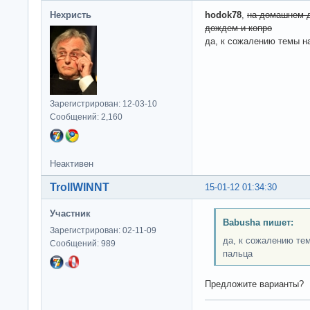
Нехристь
hodok78
,
на домашнем д
дождем и копро
да, к сожалению темы н
Зарегистрирован: 12-03-10
Сообщений: 2,160
Неактивен
TrollWINNT
15-01-12 01:34:30
Участник
Babusha пишет:
Зарегистрирован: 02-11-09
да, к сожалению те
Сообщений: 989
пальца
Предложите варианты?