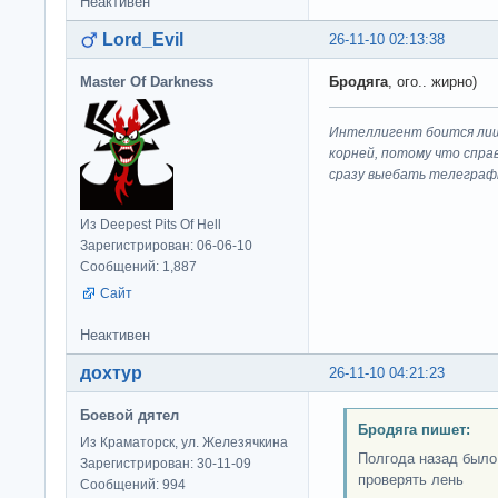
Неактивен
Lord_Evil
26-11-10 02:13:38
Master Of Darkness
Бродяга
, ого.. жирно)
Интеллигент боится лиш
корней, потому что спра
сразу выeбaть телеграф
Из Deepest Pits Of Hell
Зарегистрирован: 06-06-10
Сообщений: 1,887
Сайт
Неактивен
дохтур
26-11-10 04:21:23
Боевой дятел
Бродяга пишет:
Из Краматорск, ул. Железячкина
Полгода назад было,
Зарегистрирован: 30-11-09
проверять лень
Сообщений: 994