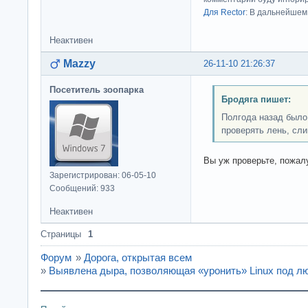
Для Rector
: В дальнейшем
Неактивен
Mazzy
26-11-10 21:26:37
Посетитель зоопарка
Бродяга пишет:
Полгода назад было,
проверять лень, сл
Вы уж проверьте, пожалу
Зарегистрирован: 06-05-10
Сообщений: 933
Неактивен
Страницы
1
Форум
»
Дорога, открытая всем
»
Выявлена дыра, позволяющая «уронить» Linux под 