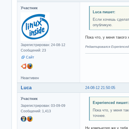
Участник
Luca пишет:
Если хочешь сделать
опубликую.
Пока что, у меня такого
Зарегистрирован: 24-08-12
Редактировался Experienced 
Сообщений: 23
Сайт
Неактивен
Luca
24-08-12 21:50:05
Участник
Experienced пишет:
Зарегистрирован: 03-09-09
Пока что, у меня та
Сообщений: 1,413
точнее.
Ну компьютер же у тебя