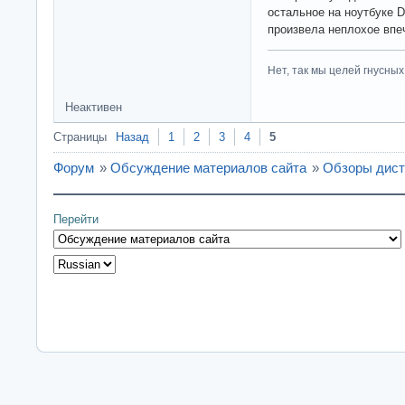
остальное на ноутбуке De
произвела неплохое вп
Нет, так мы целей гнусных 
Неактивен
Страницы
Назад
1
2
3
4
5
Форум
»
Обсуждение материалов сайта
»
Обзоры дист
Перейти