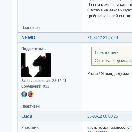
На нем можешь и сделат
Система не декларирует
требования к ней соотв
Неактивен
NEMO
24-08-12 21:57:48
Поджигатель
Luca пишет:
Система не деклари
Разве? Я всегда думал,
Зарегистрирован: 28-12-11
Сообщений: 933
Неактивен
Luca
25-08-12 00:00:26
Участник
часть темы перенесено