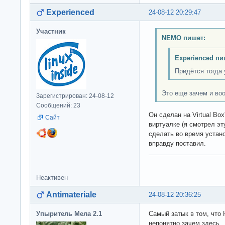
Experienced
24-08-12 20:29:47
Участник
NEMO пишет:
Experienced пи
Придётся тогда 
Это еще зачем и во
Зарегистрирован: 24-08-12
Сообщений: 23
Он сделан на Virtual Box
Сайт
виртуалке (я смотрел эт
сделать во время устано
вправду поставил.
Неактивен
Antimateriale
24-08-12 20:36:25
Упыритель Мела 2.1
Самый затык в том, что H
непонятно зачем здесь.