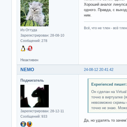
Хороший аналог линупса
одного. Правда, с выход
ним.
Всё, что не тлен - всё тлен
Из Оттуда
Зарегистрирован: 28-08-10
Сообщений: 278
Неактивен
NEMO
24-08-12 20:41:42
Поджигатель
Experienced пишет:
Он сделан на Virtua
точно в виртуалке (
невозможно скрины 
точно не знаю. Може
Зарегистрирован: 28-12-11
Сообщений: 933
Да, но удалять то зачем