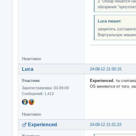
2. Обзор пишется н
обозрения "кроспла
Luca пишет:
запретить составите
Виртуальную машин
Неактивен
Luca
24-08-12 21:00:15
Участник
Experienced
, ты считае
OS меняются от того, н
Зарегистрирован: 03-09-09
Сообщений: 1,413
Неактивен
Experienced
24-08-12 21:01:23