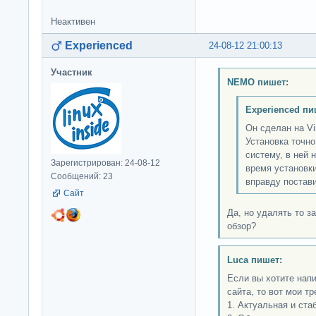
Неактивен
Experienced
24-08-12 21:00:13
Участник
NEMO пишет:
Experienced пи
Он сделан на Vi
Установка точно
систему, в ней 
Зарегистрирован: 24-08-12
время установки
Сообщений: 23
вправду постав
Сайт
Да, но удалять то з
обзор?
Luca пишет:
Если вы хотите нап
сайта, то вот мои тр
1. Актуальная и ста