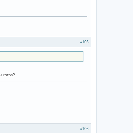
#105
ы готов?
#106