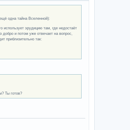
 ещё одна тайна Вселенной):
о использует эрудицию там, где недостаёт
о добро и потом уже отвечает на вопрос,
дит приблизительно так:
м? Ты готов?