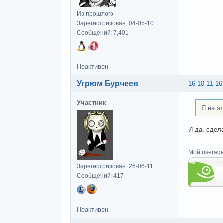
Из прошлого
Зарегистрирован: 04-05-10
Сообщений: 7,401
Неактивен
Угрюм Бурчеев
16-10-11 16
Участник
Я на э
И да, сдел
Мой userage
Зарегистрирован: 26-06-11
Сообщений: 417
Неактивен