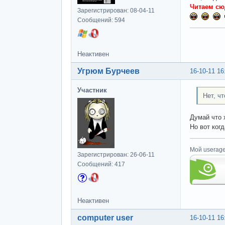
Читаем сю
Зарегистрирован: 08-04-11
Сообщений: 594
Неактивен
Угрюм Бурчеев
16-10-11 16
Участник
Нет, ч
Думай что 
Но вот ког
Мой userage
Зарегистрирован: 26-06-11
Сообщений: 417
Неактивен
computer user
16-10-11 16