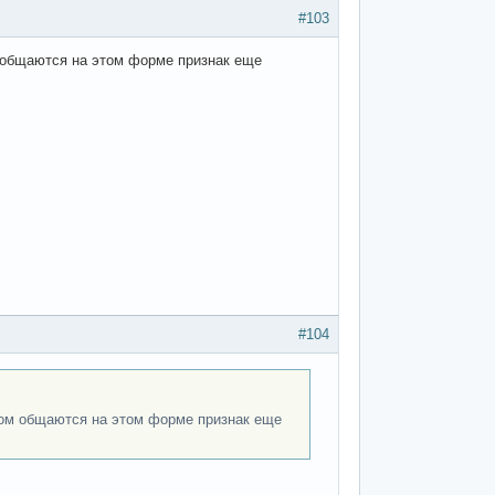
#103
м общаются на этом форме признак еще
#104
ором общаются на этом форме признак еще