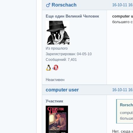
Rorschach
16-10-11 16
Еще один Великий Человек
computer u
большего с
Из прошлого
Зарегистрирован: 04-05-10
Сообщений: 7,401
Неактивен
computer user
16-10-11 16
Участник
Rorsch
comput
больше
Нет, сюда 