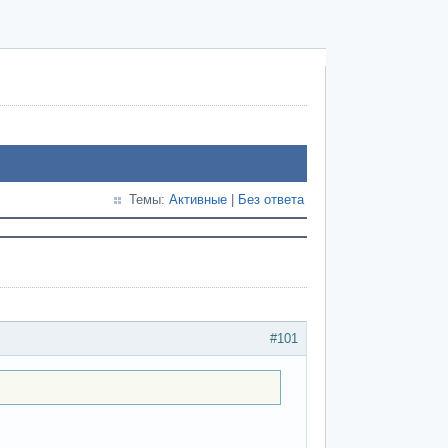
Темы:
Активные
|
Без ответа
#101