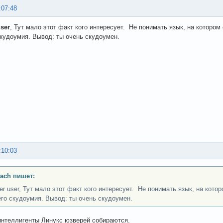
:07:48
ser
, Тут мало этот факт кого интересует. Не понимать язык, на которо
кудоумия. Вывод: ты очень скудоумен.
:10:03
ach пишет:
er user, Тут мало этот факт кого интересует. Не понимать язык, на кот
го скудоумия. Вывод: ты очень скудоумен.
интеллигенты Линукс юзверей собираются.