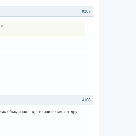
#107
ue
#108
 их объединяет то, что они понимают друг