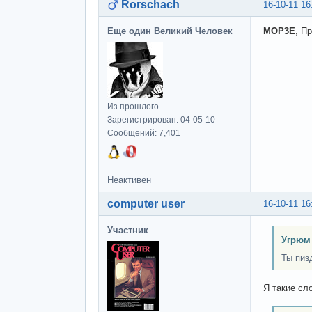
Rorschach
16-10-11 16
Еще один Великий Человек
MOP3E
, П
Из прошлого
Зарегистрирован: 04-05-10
Сообщений: 7,401
Неактивен
computer user
16-10-11 16
Участник
Угрюм
Ты пиз
Я такие сл