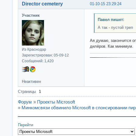
Director cemetery
01-10-15 23:29:24
Участник
Павел пишет:
А так - пустой треп
Ая думаю, закончится о
дилёров. Как минимум.
Из Краснодар
Зарегистрирован: 05-09-12
Сообщений: 1,420
Неактивен
Страницы
1
Форум
»
Проекты Microsoft
»
Минкомсвязи обвинило Microsoft в спонсировании пир
Перейти