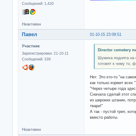
Сообщений: 1,420
Неактивен
Павел
01-10-15 23:09:51
Участник
Director cemetery п
Зарегистрирован: 21-10-11
Шумиха поднята на 
Сообщений: 339
готовят к чему то, 
Нет. Это кто-то "на сам
как только кормит всех 
"Через четыре года здес
Сначала сделай этот сп
из широких штанин, потр
твари!"
А так - пустой треп, ко
вместо работы.
Неактивен