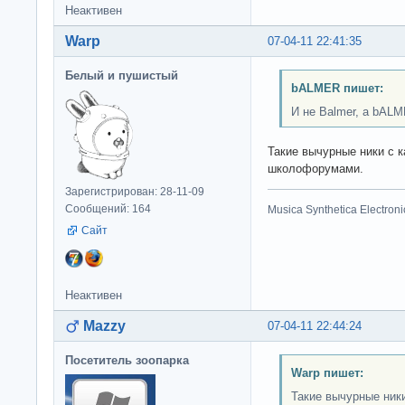
Неактивен
Warp
07-04-11 22:41:35
Белый и пушистый
bALMER пишет:
И не Balmer, а bALM
Такие вычурные ники с к
школофорумами.
Зарегистрирован: 28-11-09
Сообщений: 164
Musica Synthetica Electroni
Сайт
Неактивен
Mazzy
07-04-11 22:44:24
Посетитель зоопарка
Warp пишет:
Такие вычурные ники