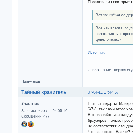
Порадовали некоторые 
Вот же грёбаное де
Всё как всегда, глу
евангилисты с прогр
девелоперах?
Источник
Слорознание - первая сту
Неактивен
Тайный хранитель
07-04-11 17:44:57
Участник
Есть стандарты. Майкрос
6/7/8, так сами этого хот
Зарегистрирован: 04-05-10
Вот разработчики следую
Сообщений: 477
браузеров. Только прове
не соответствии стандра
Что вы хотите, Balmer?