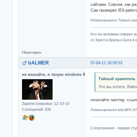
сайтами. Совсем, как раз
Сам проверял IE9 работ
Редактировался Тайный хран
Кто на человека говорит и
от Христа Врача и Бога в о
Неактивен
bALMER
07-04-11 18:09:53
не мешайте, я творю windows 8
Тайный хранитель 
Что вы хотите, Balm
почитайте твиттер. ссыл
Зарегистрирован: 12-10-10
Сообщений: 436
Редактировался bALMER (07-
Слорознание - первая сту