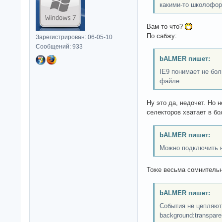
какими-то школофо
Вам-то что?
По сабжу:
Зарегистрирован: 06-05-10
Сообщений: 933
bALMER пишет:
IE9 понимает не бо
файле
Ну это да, недочет. Но н
селекторов хватает в б
bALMER пишет:
Можно подключить 
Тоже весьма сомнитель
bALMER пишет:
События не цепляют
background:transpare