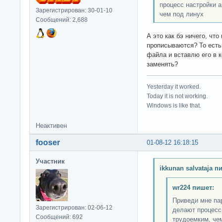
процесс настройки 
Зарегистрирован: 30-01-10
чем под линух
Сообщений: 2,688
А это как бэ ничего, чт
прописываются? То есть
файла и вставлю его в 
заменять?
Yesterday it worked.
Today it is not working.
Windows is like that.
Неактивен
fooser
01-08-12 16:18:15
Участник
ikkunan salvataja п
wr224 пишет:
Приведи мне па
Зарегистрирован: 02-06-12
делают процесс
Сообщений: 692
трудоемким, че