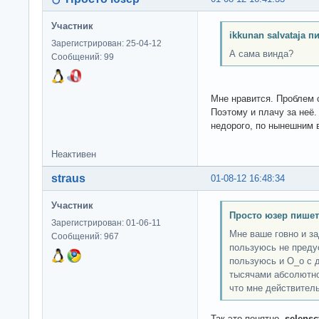
Участник
ikkunan salvataja п
Зарегистрирован: 25-04-12
А сама винда?
Сообщений: 99
Мне нравится. Проблем 
Поэтому и плачу за неё.
недорого, по нынешним 
Неактивен
straus
01-08-12 16:48:34
Участник
Просто юзер пишет
Зарегистрирован: 01-06-11
Мне ваше говно и за
Сообщений: 967
пользуюсь не преду
пользуюсь и О_о с д
тысячами абсолютно
что мне действител
Так это понятно,
selensc