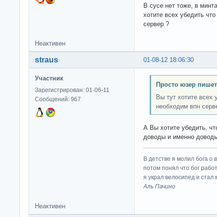
В сусе нет тоже, в минт
хотите всех убедить что
сервер ?
Неактивен
straus
01-08-12 18:06:30
Участник
Просто юзер пишет
Зарегистрирован: 01-06-11
Вы тут хотите всех 
Сообщений: 967
необходим впн серв
А Вы хотите убедить, чт
доводы и именно доводы
В детстве я молил бога о 
потом понял что бог работ
я украл велосипед и стал
Аль Пачино
Неактивен