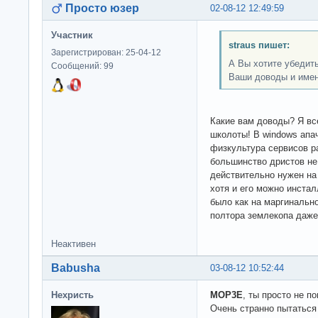
Просто юзер
02-08-12 12:49:59
Участник
straus пишет:
Зарегистрирован: 25-04-12
А Вы хотите убедить
Сообщений: 99
Ваши доводы и имен
Какие вам доводы? Я вс
школоты! В windows апа
физкультура сервисов р
большинство дристов не 
действительно нужен на 
хотя и его можно инста
было как на маргинальн
полтора землекопа даже
Неактивен
Babusha
03-08-12 10:52:44
Нехристь
MOP3E
, ты просто не п
Очень странно пытаться 