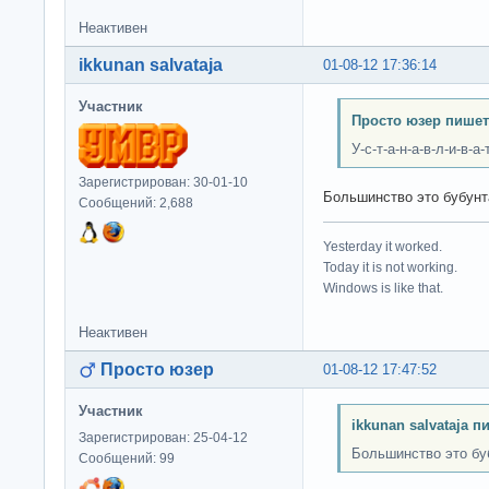
Неактивен
ikkunan salvataja
01-08-12 17:36:14
Участник
Просто юзер пишет
У-с-т-а-н-а-в-л-и-в-
Зарегистрирован: 30-01-10
Большинство это бубунт
Сообщений: 2,688
Yesterday it worked.
Today it is not working.
Windows is like that.
Неактивен
Просто юзер
01-08-12 17:47:52
Участник
ikkunan salvataja п
Зарегистрирован: 25-04-12
Большинство это бу
Сообщений: 99