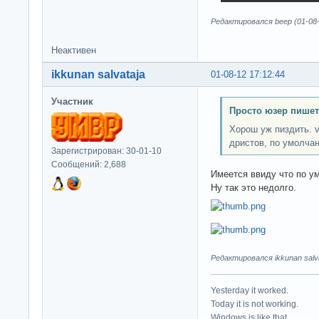
Редактировался beep (01-08-
Неактивен
ikkunan salvataja
01-08-12 17:12:44
Участник
Просто юзер пишет
Хорош уж пиздить. 
дристов, по умолча
Зарегистрирован: 30-01-10
Сообщений: 2,688
Имеется ввиду что по у
Ну так это недолго.
Редактировался ikkunan salva
Yesterday it worked.
Today it is not working.
Windows is like that.