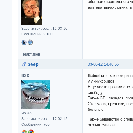
обычного нормального ч
альтеративная логика, в
Зарегистрирован: 12-03-10
Сообщений: 2,160
Неактивен
beep
03-08-12 14:48:55
BSD
Babusha
, я как ветерин
у линуксоидов.
Еще часто проявляется 
свободу.
Также GPL передоз, про
Столмана, признаки, пое
больные.
Из UA
Зарегистрирован: 17-02-12
Также бешенство с слов
Сообщений: 765
окончательная