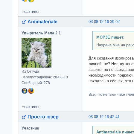
Неактивен
Antimateriale
03-08-12 16:39:02
Упыритель Мела 2.1
MOP3E пишет:
Нахрена мне на раб
Для создания изолирова
личной, не? Нет, ну кон
зашито, но не всегда ве
Из Оттуда
необходимости подключ
Зарегистрирован: 28-08-10
находясь в ебенях, это н
Сообщений: 278
Всё, что не тлен - всё тлен
Неактивен
Просто юзер
03-08-12 16:42:41
Участник
Antimateriale пишет