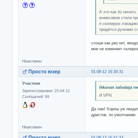
А это как бэ ничего,
юниксовом стиле пр
я скопирую локацию
придётся ручками с
слэши как раз нет, вен
мне не изменяет склероз
Неактивен
Просто юзер
01-08-12 16:30:31
Участник
ikkunan salvataja п
Зарегистрирован: 25-04-12
И VPN
Сообщений: 99
Да лан! Хорош уж пиздит
дристов, по умолчанию. 
Неактивен
Просто юзер
01-08-12 16:41:33