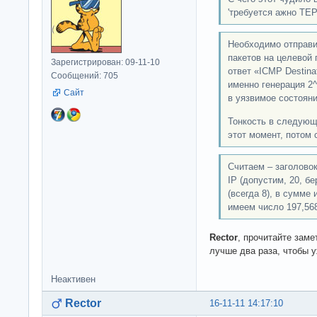
'требуется ажно Т
Необходимо отправит
пакетов на целевой 
Зарегистрирован: 09-11-10
ответ «ICMP Destinat
Сообщений: 705
именно генерация 2^
Сайт
в уязвимое состояни
Тонкость в следующ
этот момент, потом 
Считаем – заголовок+
IP (допустим, 20, б
(всегда 8), в сумме
имеем число 197,568
Rector
, прочитайте зам
лучше два раза, чтобы у
Неактивен
Rector
16-11-11 14:17:10