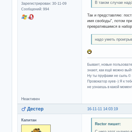
В таком случае над
Зарегистрирован: 30-11-09
Сообщений: 994
Так и представляю: пос
имя свободы", потом пр
превратившимся в набор
надо уметь проигры
Бывает, новые пользовате
знают, как ещё можно выйт
Ну ты пруфами не сыпь ©
Провокатор хуев -) Я к те
не узнаешь в какой момент
Неактивен
Дестер
16-11-11 14:03:19
Капитан
Rector пишет:
С чего этот чудило 