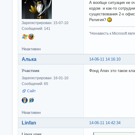
А вообще ситуация не оч
кодом и как-то сотрудни
существования 2-х офис
Религия?
Зарегистрирован: 15-07-10
Сообщений: 141
"Ненависть к Microsoft яв
Неактивен
Алька
14-06-11 14:16:10
Участник
Фонд Апач это такое кл
Зарегистрирован: 16-01-10
Сообщений: 65
Сайт
Неактивен
Linfan
14-06-11 14:42:34
Linux user