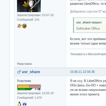
развитии LibreOffice, то
Добавлено спустя 07 ми
Зарегистрирован: 15-07-10
Сообщений: 141
usr_share пишет:
Softmaker Office
Кстати, вот это пробовал
возник только один вопр
"Ненависть к Microsoft яв
Неактивен
usr_share
15-06-11 22:04:36
Участник
Я не ссу. В LibreOffice
OOo (весь Go-OO + ново
ли не всеми линукскомп
Зарегистрирован: 13-03-10
жизни этого проекта.
Сообщений: 1,470