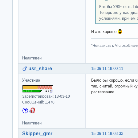
Как бы УЖЕ есть Lib
Теперь же у нас дв
условиями, причём 
И это хорошо
"Ненависть к Microsoft яв
Неактивен
usr_share
15-06-11 18:00:11
Участник
Было бы хорошо, если б
так, считай, огромный к
растерзание.
Зарегистрирован: 13-03-10
Сообщений: 1,470
Неактивен
Skipper_gmr
15-06-11 19:03:33