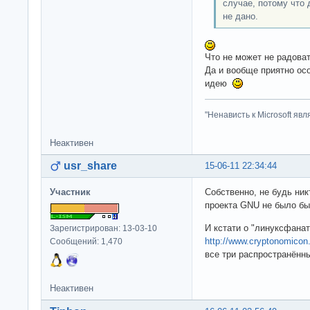
случае, потому что 
не дано.
Что не может не радова
Да и вообще приятно осо
идею
"Ненависть к Microsoft яв
Неактивен
usr_share
15-06-11 22:34:44
Участник
Собственно, не будь ник
проекта GNU не было бы
И кстати о "линуксфана
Зарегистрирован: 13-03-10
http://www.cryptonomicon
Сообщений: 1,470
все три распространённ
Неактивен