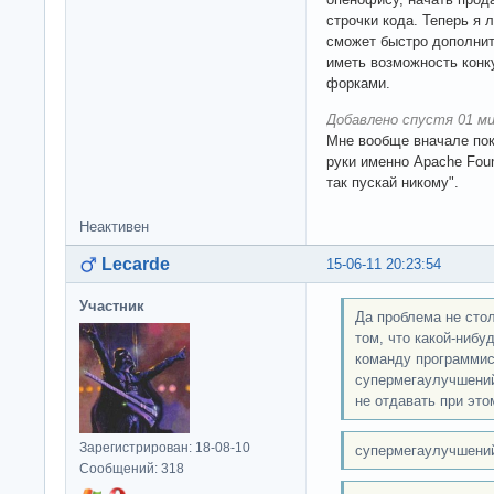
строчки кода. Теперь я 
сможет быстро дополнить
иметь возможность кон
форками.
Добавлено спустя 01 ми
Мне вообще вначале пок
руки именно Apache Foun
так пускай никому".
Неактивен
Lecarde
15-06-11 20:23:54
Участник
Да проблема не сто
том, что какой-нибу
команду программис
супермегаулучшений
не отдавать при это
Зарегистрирован: 18-08-10
супермегаулучшени
Сообщений: 318