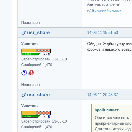
бдительным в сети"
(с)
Великий Человек
Неактивен
usr_share
14-06-11 15:51:50
Участник
Обидно. Ждём туеву ху
форков и никакого возвр
Зарегистрирован: 13-03-10
Сообщений: 1,470
Неактивен
usr_share
14-06-11 20:45:37
Участник
spoilt пишет:
Они и так уже есть.
Зарегистрирован: 13-03-10
проприентарный кло
Сообщений: 1,470
Для того, чтобы ко