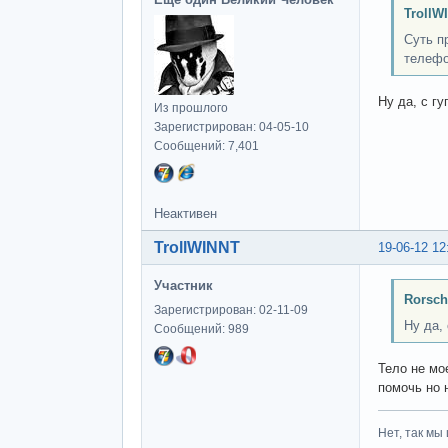
TrollW
Суть п
телефо
Ну да, с г
Из прошлого
Зарегистрирован: 04-05-10
Сообщений: 7,401
Неактивен
TrollWINNT
19-06-12 12
Участник
Rorsch
Зарегистрирован: 02-11-09
Ну да,
Сообщений: 989
Тело не мо
помочь но 
Нет, так мы 