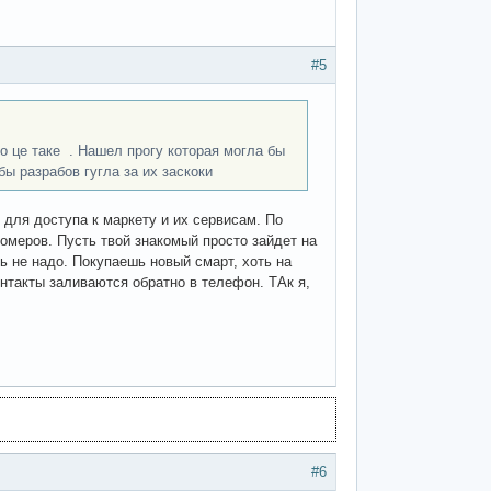
#5
шо це таке . Нашел прогу которая могла бы
ы разрабов гугла за их заскоки
 для доступа к маркету и их сервисам. По
омеров. Пусть твой знакомый просто зайдет на
ь не надо. Покупаешь новый смарт, хоть на
контакты заливаются обратно в телефон. ТАк я,
#6