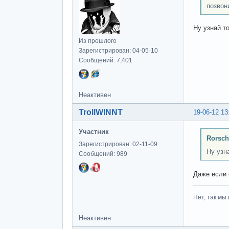
позвон
Ну узнай т
Из прошлого
Зарегистрирован: 04-05-10
Сообщений: 7,401
Неактивен
TrollWINNT
19-06-12 13
Участник
Rorsch
Зарегистрирован: 02-11-09
Ну узн
Сообщений: 989
Даже если 
Нет, так мы 
Неактивен