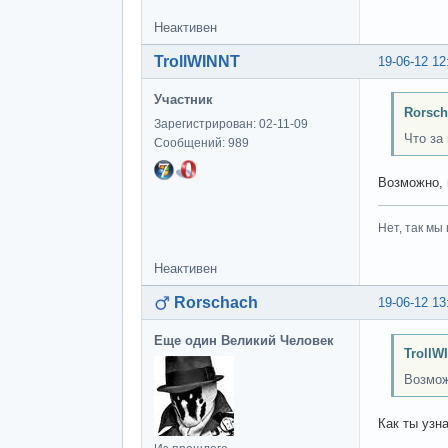
Неактивен
TrollWINNT
19-06-12 12
Участник
Rorsch
Зарегистрирован: 02-11-09
Что за
Сообщений: 989
Возможно, 
Нет, так мы 
Неактивен
Rorschach
19-06-12 13
Еще один Великий Человек
TrollW
Возмож
Как ты узн