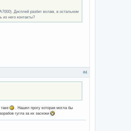
r A7000). Дисплей разбит вхлам, в остальном
 из него контакты?
#4
е таке
. Нашел прогу которая могла бы
азрабов гугла за их заскоки