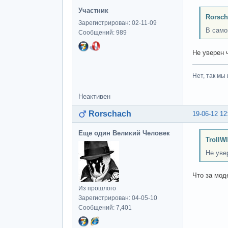
Участник
Rorsch
Зарегистрирован: 02-11-09
В само
Сообщений: 989
Не уверен 
Нет, так мы 
Неактивен
Rorschach
19-06-12 12
Еще один Великий Человек
TrollW
Не уве
Что за мод
Из прошлого
Зарегистрирован: 04-05-10
Сообщений: 7,401