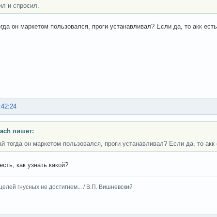
ил и спросил.
огда он маркетом пользовался, проги устанавливал? Если да, то акк есть
:42:24
ach пишет:
ай тогда он маркетом пользовался, проги устанавливал? Если да, то акк 
есть, как узнать какой?
целей гнусных не достигнем... / В.П. Вишневский