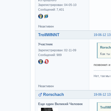
Из прошлого
Зарегистрирован: 04-05-10
Сообщений: 7,401
Неактивен
TrollWINNT
19-06-12 13
Участник
Rorsch
Зарегистрирован: 02-11-09
Как ты
Сообщений: 989
позвонил и
Нет, так мы 
Неактивен
Rorschach
19-06-12 13
Еще один Великий Человек
TrollW