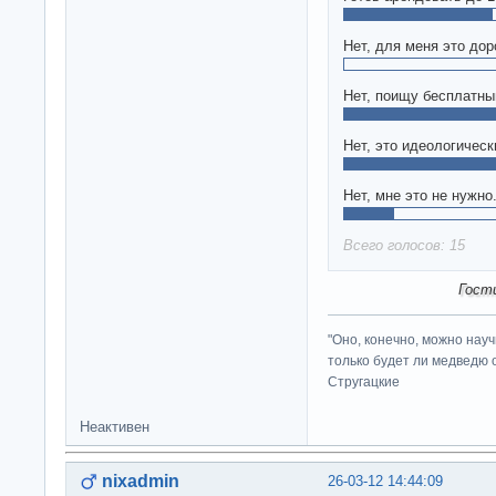
Нет, для меня это дор
Нет, поищу бесплатны
Нет, это идеологичес
Нет, мне это не нужно
Всего голосов: 15
Гост
"Оно, конечно, можно нау
только будет ли медведю от
Стругацкие
Неактивен
nixadmin
26-03-12 14:44:09