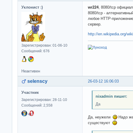
Уклонист :)
wr224
, 8080/tcp официа
8080/tcp - алтернативный
любое HTTP-приложение (
сервер.
http://en.wikipedia.org/w
Зарегистрирован: 01-06-10
Сообщений: 676
Неактивен
selenscy
26-03-12 16:06:03
Участник
nixadmin пишет:
Зарегистрирован: 28-11-10
Да
Сообщений: 2,558
Да, неужели
Надо 
существуют