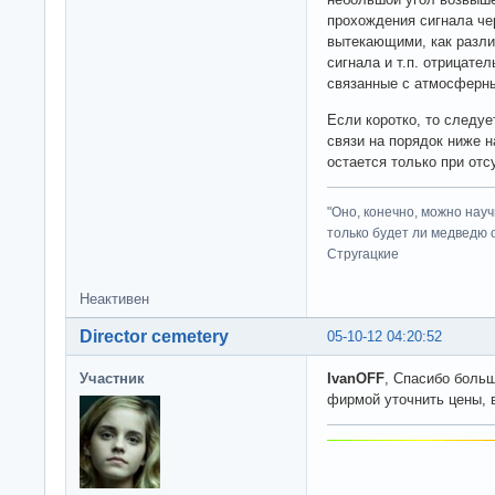
прохождения сигнала че
вытекающими, как разли
сигнала и т.п. отрицате
связанные с атмосферн
Если коротко, то следуе
связи на порядок ниже 
остается только при отс
"Оно, конечно, можно нау
только будет ли медведю от
Стругацкие
Неактивен
Director cemetery
05-10-12 04:20:52
Участник
IvanOFF
, Спасибо больш
фирмой уточнить цены, 