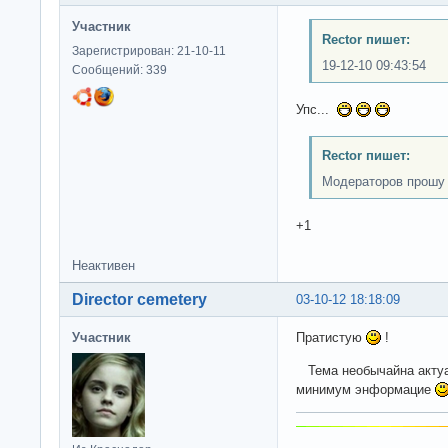
Участник
Rector пишет:
Зарегистрирован: 21-10-11
19-12-10 09:43:54
Сообщений: 339
Упс...
Rector пишет:
Модераторов прошу 
+1
Неактивен
Director cemetery
03-10-12 18:18:09
Участник
Пратистую
!
Тема необычайна актуа
минимум энформацие