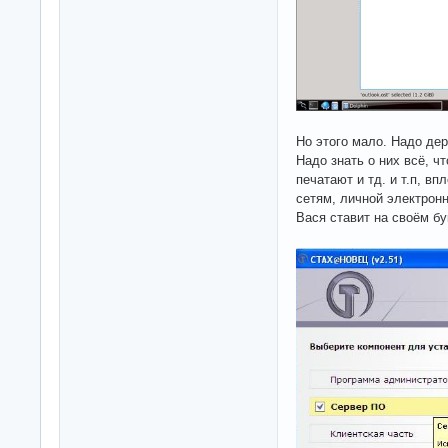
Но этого мало. Надо де
Надо знать о них всё, ч
печатают и тд. и т.п, в
сетям, личной электронн
Вася ставит на своём бу