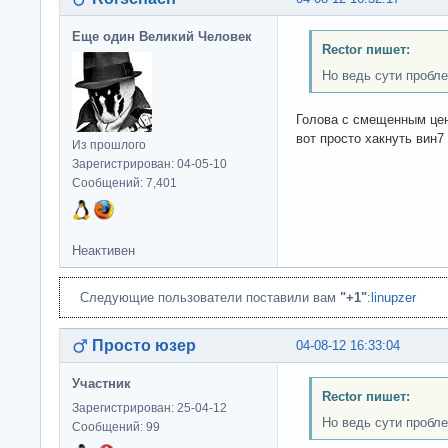
Еще один Великий Человек
Rector пишет:
Но ведь сути пробле
Голова с смещенным цен
вот просто хакнуть вин7
Из прошлого
Зарегистрирован: 04-05-10
Сообщений: 7,401
Неактивен
Следующие пользователи поставили вам
"+1"
:
linupzer
Просто юзер
04-08-12 16:33:04
Участник
Rector пишет:
Зарегистрирован: 25-04-12
Но ведь сути пробле
Сообщений: 99