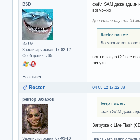
BSD
файл SAM даже админ ко
возможно
Добавлено спустя 03 ми
Rector пишет:
Во многих конторах
Из UA
Зарегистрирован: 17-02-12
Сообщений: 765
вот на какую ОС все сва
линукс
Неактивен
Rector
04-08-12 17:12:38
ректор Захаров
beep пишет:
файл SAM даже адм
Загрузка с Live-Flash (CD
Зарегистрирован: 07-03-10
Винда - это ведро с тухлым