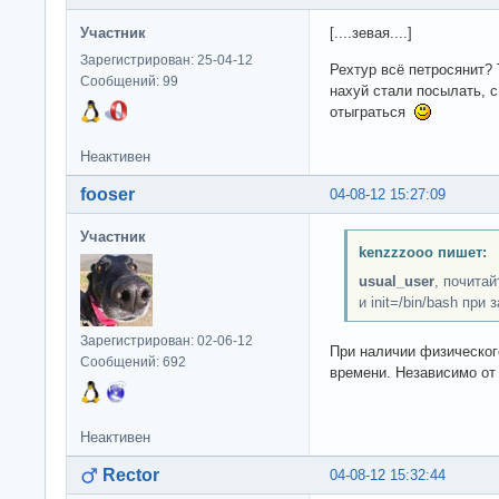
Участник
[....зевая....]
Зарегистрирован: 25-04-12
Рехтур всё петросянит? 
Сообщений: 99
нахуй стали посылать, с
отыграться
Неактивен
fooser
04-08-12 15:27:09
Участник
kenzzzooo пишет:
usual_user
, почитай
и init=/bin/bash при
Зарегистрирован: 02-06-12
При наличии физического
Сообщений: 692
времени. Независимо от
Неактивен
Rector
04-08-12 15:32:44