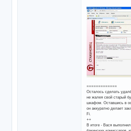
=============
Осталось сделать удалё
не жалея свой старый бу
шкафом. Оставшись в оф
он аккуратно делает зак
Fi.
++
В итоге - Вася выполнил
бакинских комиссаров, к