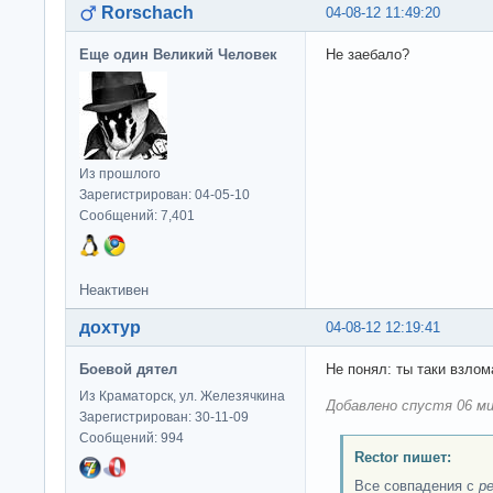
Rorschach
04-08-12 11:49:20
Еще один Великий Человек
Не заебало?
Из прошлого
Зарегистрирован: 04-05-10
Сообщений: 7,401
Неактивен
дохтур
04-08-12 12:19:41
Боевой дятел
Не понял: ты таки взл
Из Краматорск, ул. Железячкина
Добавлено спустя 06 ми
Зарегистрирован: 30-11-09
Сообщений: 994
Rector пишет:
Все совпадения с
р