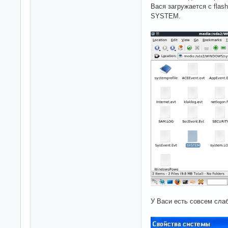
Вася загружается с flas
SYSTEM.
У Васи есть совсем слабы