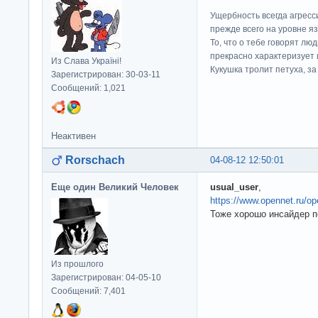
Ущербность всегда агресс
прежде всего на уровне яз
То, что о тебе говорят люд
прекрасно характеризует 
Из Слава Україні!
Кукушка тролит петуха, за 
Зарегистрирован: 30-03-11
Сообщений: 1,021
Неактивен
Rorschach
04-08-12 12:50:01
Еще один Великий Человек
usual_user
,
https://www.opennet.ru/
Тоже хорошо инсайдер п
Из прошлого
Зарегистрирован: 04-05-10
Сообщений: 7,401