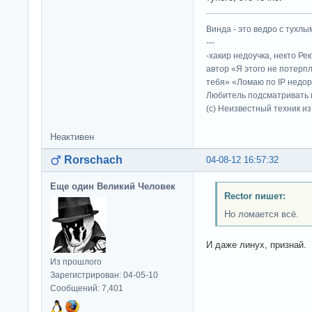
Винда - это ведро с тухлым
---
-хакир недоучка, некто Ре
автор «Я этого не потерп
тебя» «Ломаю по IP недор
Любитель подсматривать в
(c) Неизвестный техник и
Неактивен
Rorschach
04-08-12 16:57:32
Еще один Великий Человек
Rector пишет:
Но ломается всё.
И даже линух, признай.
Из прошлого
Зарегистрирован: 04-05-10
Сообщений: 7,401