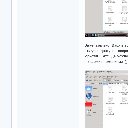
Замечательно! Вася в во
Получен доступ к генера
юристам...етс. Да можн
со всеми вложениями -))