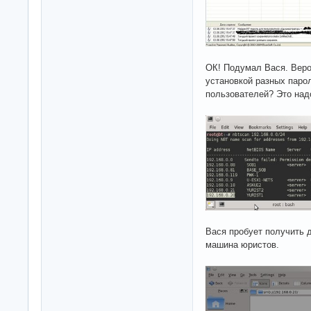
ОК! Подумал Вася. Вер
установкой разных паро
пользователей? Это надо
Вася пробует получить д
машина юристов.