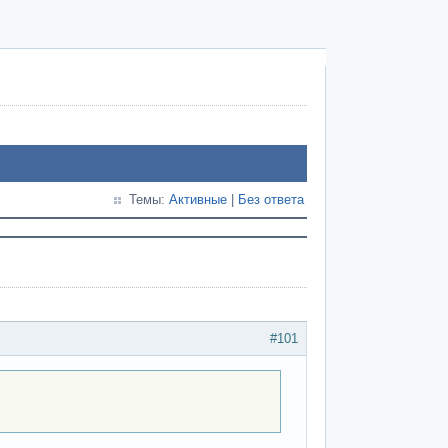
Темы:
Активные
|
Без ответа
#101