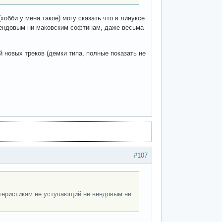
хобби у меня такое) могу сказать что в линуксе
вендовым ни маковским софтинам, даже весьма
 новых треков (демки типа, полные показать не
#107
ктеристикам не уступающий ни вендовым ни