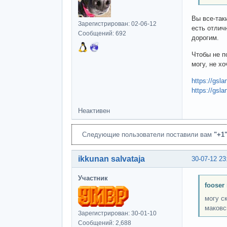
Вы все-так
Зарегистрирован: 02-06-12
есть отлич
Сообщений: 692
дорогим.
Чтобы не п
могу, не х
https://gsla
https://gsla
Неактивен
Следующие пользователи поставили вам
"+1
ikkunan salvataja
30-07-12 23
Участник
fooser
могу с
маковс
Зарегистрирован: 30-01-10
Сообщений: 2,688