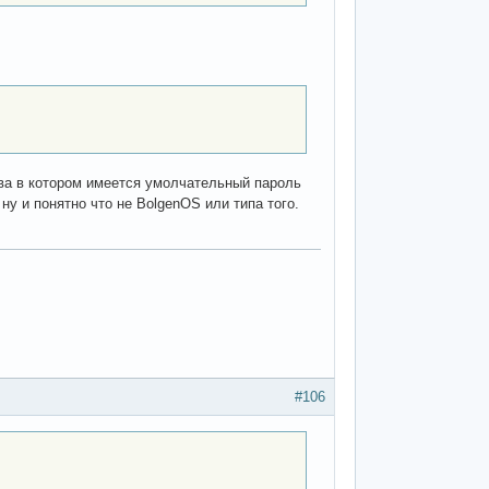
ива в котором имеется умолчательный пароль
ну и понятно что не BolgenOS или типа того.
#106
.