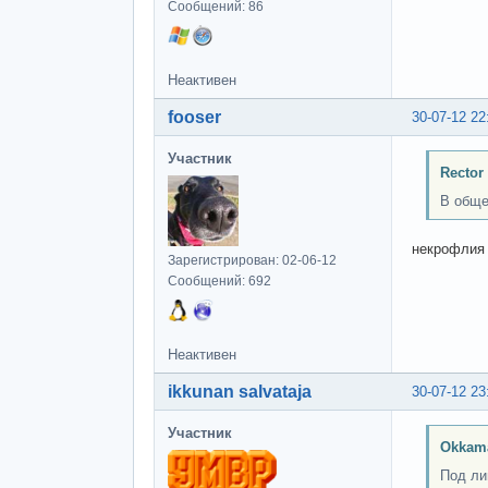
Сообщений: 86
Неактивен
fooser
30-07-12 22
Участник
Rector
В обще
некрофлия 
Зарегистрирован: 02-06-12
Сообщений: 692
Неактивен
ikkunan salvataja
30-07-12 23
Участник
Okkam
Под ли