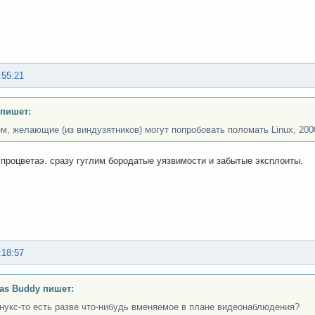
:55:21
 пишет:
м, желающие (из виндузятников) могут попробовать поломать Linux, 200
процветаэ. сразу гуглим бородатые уязвимости и забытые эксплоиты.
:18:57
as Buddy пишет:
нукс-то есть разве что-нибудь вменяемое в плане видеонаблюдения?