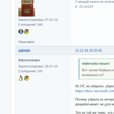
С виндой ничего не получ
8 (C) wr224
Зарегистрирован: 07-01-10
Сообщений: 349
Неактивен
admin
21-12-19 18:20:45
Administrator
watersoda пишет:
Зарегистрирован: 28-07-15
Вот зачем Майкросо
Сообщений: 145
возможности?
Из ОС не убирали, убрал
https://docs.microsoft.co
Почему убрали из интер
разрабатывают не для в
Это из той же темы, что