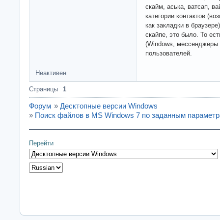
скайм, аська, ватсап, в
категории контактов (во
как закладки в браузере)
скайпе, это было. То ес
(Windows, мессенджеры 
пользователей.
Неактивен
Страницы
1
Форум
»
Десктопные версии Windows
»
Поиск файлов в MS Windows 7 по заданным парамет
Перейти