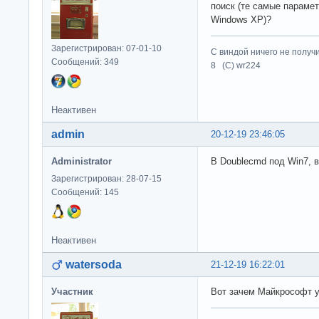
поиск (те самые параме
Windows XP)?
Зарегистрирован: 07-01-10
С виндой ничего не получ
Сообщений: 349
8 (C) wr224
Неактивен
admin
20-12-19 23:46:05
Administrator
В Doublecmd под Win7, ве
Зарегистрирован: 28-07-15
Сообщений: 145
Неактивен
watersoda
21-12-19 16:22:01
Участник
Вот зачем Майкрософт у