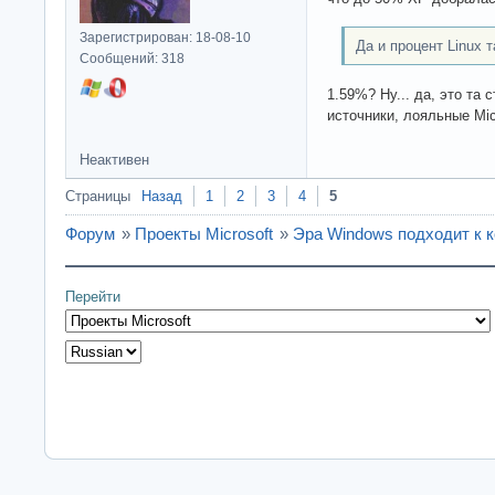
Зарегистрирован: 18-08-10
Да и процент Linux 
Сообщений: 318
1.59%? Ну... да, это та
источники, лояльные Mic
Неактивен
Страницы
Назад
1
2
3
4
5
Форум
»
Проекты Microsoft
»
Эра Windows подходит к 
Перейти