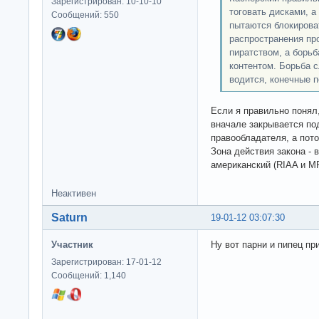
Зарегистрирован: 10-10-10
тоговать дисками, а
Сообщений: 550
пытаются блокирова
распространения про
пиратством, а борь
контентом. Борьба с
водится, конечные 
Если я правильно понял
вначале закрывается по
правообладателя, а потом
Зона действия закона - 
американский (RIAA и M
Неактивен
Saturn
19-01-12 03:07:30
Участник
Ну вот парни и пипец пр
Зарегистрирован: 17-01-12
Сообщений: 1,140