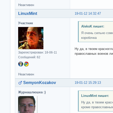
Неактивен
LinuxMint
19-01-12 14:32:47
Участник
AleksK пишет:
Я очень сильно сомн
коробочка
Ну да, в твоем красногл
Зарегистрирован: 18-06-11
православных военов ли
Сообщений: 62
Неактивен
SemyonKozakov
19-01-12 15:29:13
Журнашлюшка :)
LinuxMint пишет:
Ну да, в твоем крас
кроме православных