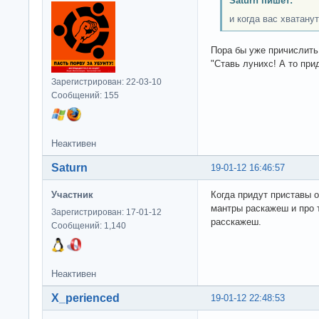
Saturn пишет:
и когда вас хватанут
Пора бы уже причислить
"Ставь лунихс! А то при
Зарегистрирован: 22-03-10
Сообщений: 155
Неактивен
Saturn
19-01-12 16:46:57
Участник
Когда придут приставы 
мантры раскажеш и про 
Зарегистрирован: 17-01-12
расскажеш.
Сообщений: 1,140
Неактивен
X_perienced
19-01-12 22:48:53