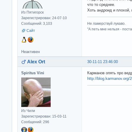
что то среднее.
Хоть андроид и плохой, 
Из Пятигорск
Зарегистрирован: 24-07-10
Сообщений: 3,103
Не ламерствуй лукаво.
"А петь мне нельзя - пост
Сайт
Неактивен
Alex Ort
30-11-11 23:46:00
Spiritus Vini
Карманов опять про ведр
http://blog.karmanov.org/2
Из Чили
Зарегистрирован: 15-03-11
Сообщений: 296