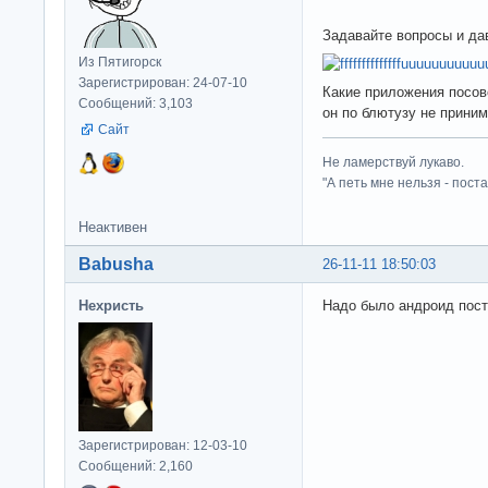
Задавайте вопросы и да
Из Пятигорск
Зарегистрирован: 24-07-10
Какие приложения посове
Сообщений: 3,103
он по блютузу не прини
Сайт
Не ламерствуй лукаво.
"А петь мне нельзя - пост
Неактивен
Babusha
26-11-11 18:50:03
Нехристь
Надо было андроид пост
Зарегистрирован: 12-03-10
Сообщений: 2,160