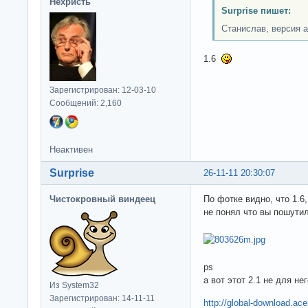
Нехристь
Surprise пишет:
Станислав, версия а
1.6
Зарегистрирован: 12-03-10
Сообщений: 2,160
Неактивен
Surprise
26-11-11 20:30:07
Чистокровный виндеец
По фотке видно, что 1.6,
не понял что вы пошутил
ps
а вот этот 2.1 не для не
Из System32
Зарегистрирован: 14-11-11
http://global-download.