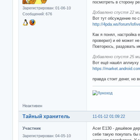
посмотреть в сторону р
Зарегистрирован: 01-06-10
Добавлено спустя 22 ми
Сообщений: 676
Вот тут обсуждение по 
http://4pda.ws/forum/lofi
Как я понял, настройка 
проверил) и её может не
Повторюсь, раздовать 
Добавлено спустя 25 ми
Вот ещё нашёл аплиуху 
https://market.android.c
правда стоит денег, но в
Неактивен
Тайный хранитель
11-01-12 01:09:22
Участник
Acer E130 - дешёвое дер
себе такую покупать бы н
Зарегистрирован: 04-05-10